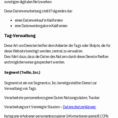
sonstigen digitalen Netzwerken.
Diese Datenverarbeitung stellt Folgendes dar:
einen Datenverkauf in Kalifornien
eine Datenweitergabe in Kalifornien
Tag-Verwaltung
Diese Art von Diensten helfen dem Anbieter die Tags oder Skripte, die für
diese Website benötigt werden, zentral zu verwalten.
Dies führt dazu, dass die Daten des Nutzers durch diese Dienste fließen
und möglicherweise gespeichert werden.
Segment (Twilio, Inc.)
Segment ist ein von Segment.io, Inc. bereitgestellter Dienst zur
Verwaltung von Tags.
Verarbeitete personenbezogene Daten: Nutzungsdaten; Tracker.
Verarbeitungsort: Vereinigte Staaten –
Datenschutzerklärung
.
Kategorie erhobener personenbezogener Informationen gemäß CCPA: