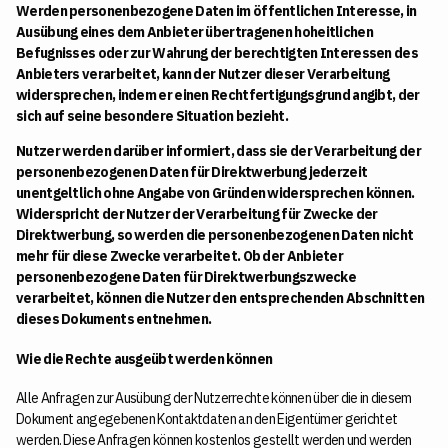
Werden personenbezogene Daten im öffentlichen Interesse, in
Ausübung eines dem Anbieter übertragenen hoheitlichen
Befugnisses oder zur Wahrung der berechtigten Interessen des
Anbieters verarbeitet, kann der Nutzer dieser Verarbeitung
widersprechen, indem er einen Rechtfertigungsgrund angibt, der
sich auf seine besondere Situation bezieht.
Nutzer werden darüber informiert, dass sie der Verarbeitung der
personenbezogenen Daten für Direktwerbung jederzeit
unentgeltlich ohne Angabe von Gründen widersprechen können.
Widerspricht der Nutzer der Verarbeitung für Zwecke der
Direktwerbung, so werden die personenbezogenen Daten nicht
mehr für diese Zwecke verarbeitet. Ob der Anbieter
personenbezogene Daten für Direktwerbungszwecke
verarbeitet, können die Nutzer den entsprechenden Abschnitten
dieses Dokuments entnehmen.
Wie die Rechte ausgeübt werden können
Alle Anfragen zur Ausübung der Nutzerrechte können über die in diesem
Dokument angegebenen Kontaktdaten an den Eigentümer gerichtet
werden. Diese Anfragen können kostenlos gestellt werden und werden