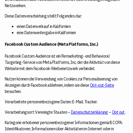
Netzwerken.
Diese Datenverarbeitung stellt Folgendes dar:
einen Datenverkauf in Kalifornien
eine Datenweitergabe in Kalifornien
Facebook Custom Audience (Meta Platforms, Inc.)
Facebook Custom Audience ist ein Remarketing- und Behavioral
Targeting-Service von Meta Platforms, Inc, der die Aktivität von diese
Website mit dem Facebook-Werbenetzwerk verbindet.
Nutzer können die Verwendung von Cookies zur Personalisierung von
Anzeigen durch Facebook ablehnen, indem sie diese
Opt-out-Seite
besuchen.
Verarbeitete personenbezogene Daten: E-Mail; Tracker.
Verarbeitungsort: Vereinigte Staaten –
Datenschutzerklärung
–
Opt out
.
Kategorie erhobener personenbezogener Informationen gemäß CCPA:
Identifikatoren; Informationen über Aktivitäten im Internet oder in