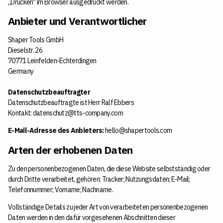
„Drucken“ im Browser ausgedruckt werden.
Anbieter und Verantwortlicher
Shaper Tools GmbH
Dieselstr. 26
70771 Leinfelden-Echterdingen
Germany
Datenschutzbeauftragter
Datenschutzbeauftragte ist Herr Ralf Ebbers
Kontakt: datenschutz@tts-company.com
E-Mail-Adresse des Anbieters:
hello@shapertools.com
Arten der erhobenen Daten
Zu den personenbezogenen Daten, die diese Website selbstständig oder
durch Dritte verarbeitet, gehören: Tracker; Nutzungsdaten; E-Mail;
Telefonnummer; Vorname; Nachname.
Vollständige Details zu jeder Art von verarbeiteten personenbezogenen
Daten werden in den dafür vorgesehenen Abschnitten dieser