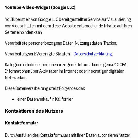
YouTube-Video-Widget (Google LLC)
YouTube ist ein von Google LLC bereitgestellter Service zur Visualisierung
von Videoinhalten, mit dem diese Website entsprechende Inhalte auf ihren
Seiten einbinden kann.
Verarbeitete personenbezogene Daten: Nutzungsdaten; Tracker.
Verarbeitungsort: Vereinigte Staaten –
Datenschutzerklärung
.
Kategorie erhobener personenbezogener Informationen gemäß CCPA:
Informationen über Aktivitäten im Internet oder in sonstigen digitalen
Netzwerken.
Diese Datenverarbeitung stellt Folgendes dar:
einen Datenverkauf in Kalifornien
Kontaktieren des Nutzers
Kontaktformular
Durch Ausfüllen des Kontaktformulars mit ihren Daten autorisieren Nutzer