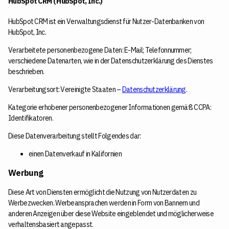
HubSpot CRM ( HubSpot, Inc.)
HubSpot CRM ist ein Verwaltungsdienst für Nutzer-Datenbanken von
HubSpot, Inc.
Verarbeitete personenbezogene Daten: E-Mail; Telefonnummer;
verschiedene Datenarten, wie in der Datenschutzerklärung des Dienstes
beschrieben.
Verarbeitungsort: Vereinigte Staaten –
Datenschutzerklärung
.
Kategorie erhobener personenbezogener Informationen gemäß CCPA:
Identifikatoren.
Diese Datenverarbeitung stellt Folgendes dar:
einen Datenverkauf in Kalifornien
Werbung
Diese Art von Diensten ermöglicht die Nutzung von Nutzerdaten zu
Werbezwecken. Werbeansprachen werden in Form von Bannern und
anderen Anzeigen über diese Website eingeblendet und möglicherweise
verhaltensbasiert angepasst.