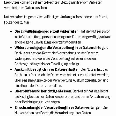
Die Nutzer können bestimmte Rechte in Bezug auf ihre vom Anbieter
verarbeiteten Daten ausüben.
Nutzer haben im gesetzlich zulässigen Umfang insbesondere das Recht,
Folgendes zu tun:
Die Einwilligungen jederzeit widerrufen.
Hat der Nutzer zuvor
in die Verarbeitung personenbezogener Daten eingewilligt, so kann
er die eigene Einwilligung jederzeit widerrufen.
Widerspruch gegen die Verarbeitung ihrer Daten einlegen.
Der Nutzer hat das Recht, der Verarbeitung seiner Daten zu
widersprechen, wenn die Verarbeitung auf einer anderen
Rechtsgrundlage als der Einwilligung erfolgt.
Auskunft bezüglich ihrer Daten erhalten.
Der Nutzer hat das
Recht zu erfahren, ob die Daten vom Anbieter verarbeitet werden,
über einzelne Aspekte der Verarbeitung Auskunft zu erhalten und
eine Kopie der Daten zu erhalten.
Überprüfen und berichtigen lassen.
Der Nutzer hat das Recht,
die Richtigkeit seiner Daten zu überprüfen und deren Aktualisierung
oder Berichtigung zu verlangen.
Einschränkung der Verarbeitung ihrer Daten verlangen.
Die
Nutzer haben das Recht, die Verarbeitung ihrer Daten