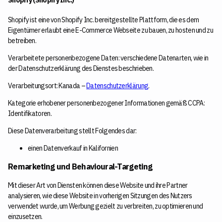
Shopify (Shopify Inc.)
Shopify ist eine von Shopify Inc. bereitgestellte Plattform, die es dem
Eigentümer erlaubt eine E-Commerce Webseite zu bauen, zu hosten und zu
betreiben.
Verarbeitete personenbezogene Daten: verschiedene Datenarten, wie in
der Datenschutzerklärung des Dienstes beschrieben.
Verarbeitungsort: Kanada –
Datenschutzerklärung
.
Kategorie erhobener personenbezogener Informationen gemäß CCPA:
Identifikatoren.
Diese Datenverarbeitung stellt Folgendes dar:
einen Datenverkauf in Kalifornien
Remarketing und Behavioural-Targeting
Mit dieser Art von Diensten können diese Website und ihre Partner
analysieren, wie diese Website in vorherigen Sitzungen des Nutzers
verwendet wurde, um Werbung gezielt zu verbreiten, zu optimieren und
einzusetzen.