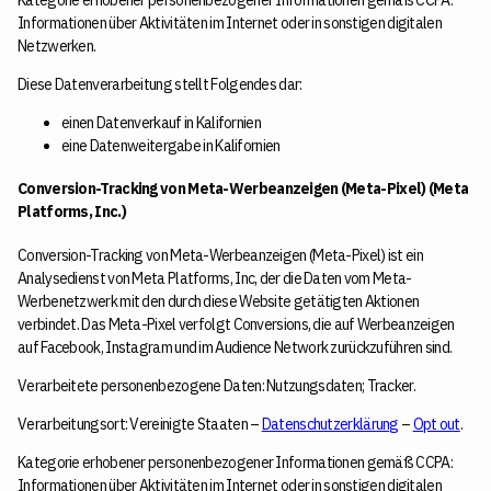
Informationen über Aktivitäten im Internet oder in sonstigen digitalen
Netzwerken.
Diese Datenverarbeitung stellt Folgendes dar:
einen Datenverkauf in Kalifornien
eine Datenweitergabe in Kalifornien
Conversion-Tracking von Meta-Werbeanzeigen (Meta-Pixel) (Meta
Platforms, Inc.)
Conversion-Tracking von Meta-Werbeanzeigen (Meta-Pixel) ist ein
Analysedienst von Meta Platforms, Inc, der die Daten vom Meta-
Werbenetzwerk mit den durch diese Website getätigten Aktionen
verbindet. Das Meta-Pixel verfolgt Conversions, die auf Werbeanzeigen
auf Facebook, Instagram und im Audience Network zurückzuführen sind.
Verarbeitete personenbezogene Daten: Nutzungsdaten; Tracker.
Verarbeitungsort: Vereinigte Staaten –
Datenschutzerklärung
–
Opt out
.
Kategorie erhobener personenbezogener Informationen gemäß CCPA:
Informationen über Aktivitäten im Internet oder in sonstigen digitalen