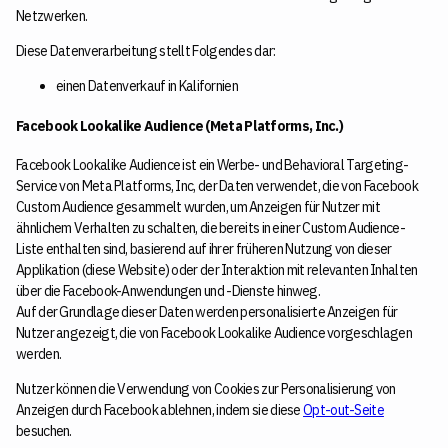
Netzwerken.
Diese Datenverarbeitung stellt Folgendes dar:
einen Datenverkauf in Kalifornien
Facebook Lookalike Audience (Meta Platforms, Inc.)
Facebook Lookalike Audience ist ein Werbe- und Behavioral Targeting-
Service von Meta Platforms, Inc, der Daten verwendet, die von Facebook
Custom Audience gesammelt wurden, um Anzeigen für Nutzer mit
ähnlichem Verhalten zu schalten, die bereits in einer Custom Audience-
Liste enthalten sind, basierend auf ihrer früheren Nutzung von dieser
Applikation (diese Website) oder der Interaktion mit relevanten Inhalten
über die Facebook-Anwendungen und -Dienste hinweg.
Auf der Grundlage dieser Daten werden personalisierte Anzeigen für
Nutzer angezeigt, die von Facebook Lookalike Audience vorgeschlagen
werden.
Nutzer können die Verwendung von Cookies zur Personalisierung von
Anzeigen durch Facebook ablehnen, indem sie diese
Opt-out-Seite
besuchen.