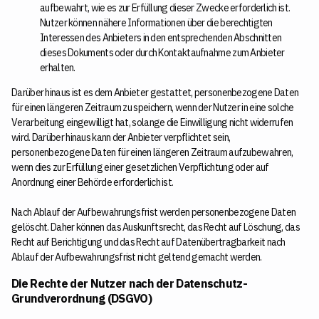
aufbewahrt, wie es zur Erfüllung dieser Zwecke erforderlich ist.
Nutzer können nähere Informationen über die berechtigten
Interessen des Anbieters in den entsprechenden Abschnitten
dieses Dokuments oder durch Kontaktaufnahme zum Anbieter
erhalten.
Darüber hinaus ist es dem Anbieter gestattet, personenbezogene Daten
für einen längeren Zeitraum zu speichern, wenn der Nutzer in eine solche
Verarbeitung eingewilligt hat, solange die Einwilligung nicht widerrufen
wird. Darüber hinaus kann der Anbieter verpflichtet sein,
personenbezogene Daten für einen längeren Zeitraum aufzubewahren,
wenn dies zur Erfüllung einer gesetzlichen Verpflichtung oder auf
Anordnung einer Behörde erforderlich ist.
Nach Ablauf der Aufbewahrungsfrist werden personenbezogene Daten
gelöscht. Daher können das Auskunftsrecht, das Recht auf Löschung, das
Recht auf Berichtigung und das Recht auf Datenübertragbarkeit nach
Ablauf der Aufbewahrungsfrist nicht geltend gemacht werden.
Die Rechte der Nutzer nach der Datenschutz-
Grundverordnung (DSGVO)