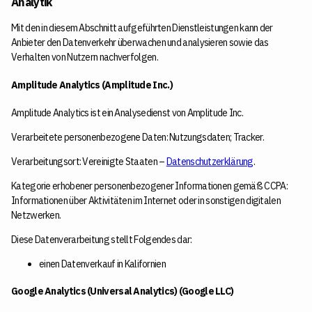
Analytik
Mit den in diesem Abschnitt aufgeführten Dienstleistungen kann der
Anbieter den Datenverkehr überwachen und analysieren sowie das
Verhalten von Nutzern nachverfolgen.
Amplitude Analytics (Amplitude Inc.)
Amplitude Analytics ist ein Analysedienst von Amplitude Inc.
Verarbeitete personenbezogene Daten: Nutzungsdaten; Tracker.
Verarbeitungsort: Vereinigte Staaten –
Datenschutzerklärung
.
Kategorie erhobener personenbezogener Informationen gemäß CCPA:
Informationen über Aktivitäten im Internet oder in sonstigen digitalen
Netzwerken.
Diese Datenverarbeitung stellt Folgendes dar:
einen Datenverkauf in Kalifornien
Google Analytics (Universal Analytics) (Google LLC)