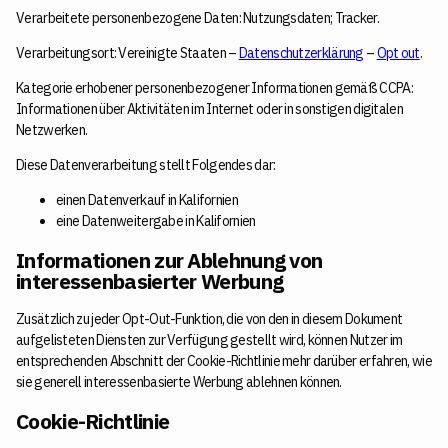
Verarbeitete personenbezogene Daten: Nutzungsdaten; Tracker.
Verarbeitungsort: Vereinigte Staaten –
Datenschutzerklärung
–
Opt out
.
Kategorie erhobener personenbezogener Informationen gemäß CCPA:
Informationen über Aktivitäten im Internet oder in sonstigen digitalen
Netzwerken.
Diese Datenverarbeitung stellt Folgendes dar:
einen Datenverkauf in Kalifornien
eine Datenweitergabe in Kalifornien
Informationen zur Ablehnung von
interessenbasierter Werbung
Zusätzlich zu jeder Opt-Out-Funktion, die von den in diesem Dokument
aufgelisteten Diensten zur Verfügung gestellt wird, können Nutzer im
entsprechenden Abschnitt der Cookie-Richtlinie mehr darüber erfahren, wie
sie generell interessenbasierte Werbung ablehnen können.
Cookie-Richtlinie