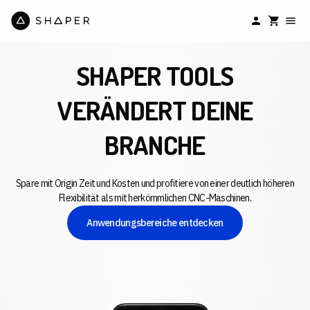
SHAPER TOOLS
VERÄNDERT DEINE
BRANCHE
Spare mit Origin Zeit und Kosten und profitiere von einer deutlich höheren
Flexibilität als mit herkömmlichen CNC-Maschinen.
Anwendungsbereiche entdecken