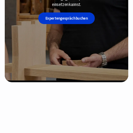
einsetzen kannst.
Expertengespräch buchen