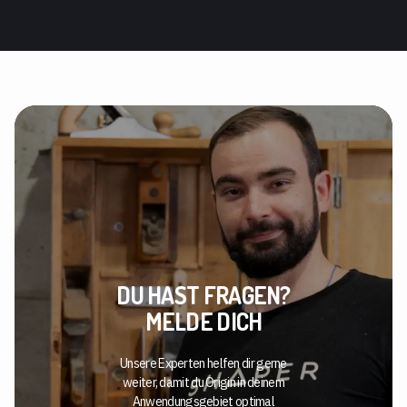
DU HAST FRAGEN?
MELDE DICH
Unsere Experten helfen dir gerne
weiter, damit du Origin in deinem
Anwendungsgebiet optimal