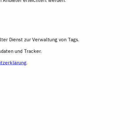
 Anbieter erleichtert werden.
lter Dienst zur Verwaltung von Tags.
daten und Tracker.
tzerklärung
.