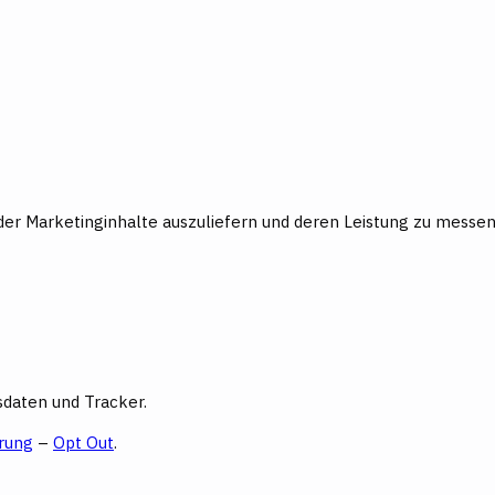
er Marketinginhalte auszuliefern und deren Leistung zu messen
daten und Tracker.
rung
–
Opt Out
.