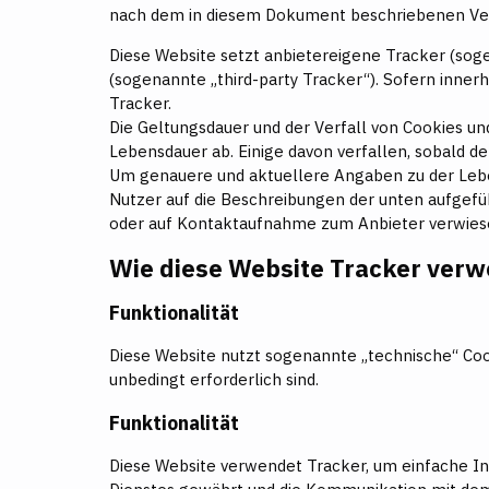
nach dem in diesem Dokument beschriebenen Ver
Diese Website setzt anbietereigene Tracker (sog
(sogenannte „third-party Tracker“). Sofern inner
Tracker.
Die Geltungsdauer und der Verfall von Cookies u
Lebensdauer ab. Einige davon verfallen, sobald d
Um genauere und aktuellere Angaben zu der Leben
Nutzer auf die Beschreibungen der unten aufgefü
oder auf Kontaktaufnahme zum Anbieter verwies
Wie diese Website Tracker verw
Funktionalität
Diese Website nutzt sogenannte „technische“ Coo
unbedingt erforderlich sind.
Funktionalität
Diese Website verwendet Tracker, um einfache I