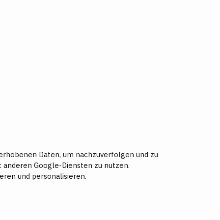
ie erhobenen Daten, um nachzuverfolgen und zu
it anderen Google-Diensten zu nutzen.
ren und personalisieren.
.