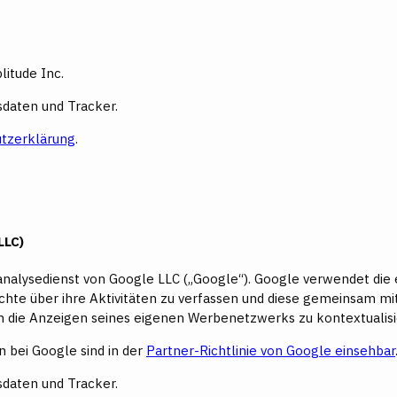
litude Inc.
daten und Tracker.
tzerklärung
.
LLC)
Webanalysedienst von Google LLC („Google“). Google verwendet d
ichte über ihre Aktivitäten zu verfassen und diese gemeinsam m
die Anzeigen seines eigenen Werbenetzwerks zu kontextualisie
 bei Google sind in der
Partner-Richtlinie von Google einsehbar
daten und Tracker.