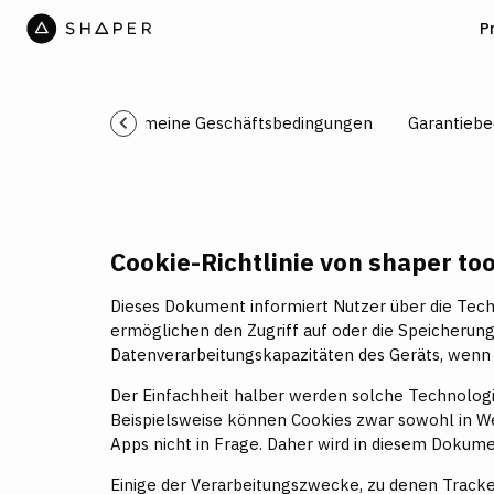
P
Allgemeine Geschäftsbedingungen
Garantieb
Cookie-Richtlinie von shaper to
Dieses Dokument informiert Nutzer über die Tech
ermöglichen den Zugriff auf oder die Speicherung
Datenverarbeitungskapazitäten des Geräts, wenn d
Der Einfachheit halber werden solche Technologie
Beispielsweise können Cookies zwar sowohl in W
Apps nicht in Frage. Daher wird in diesem Dokume
Einige der Verarbeitungszwecke, zu denen Tracker 