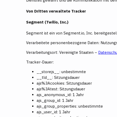
Dienstes gewährt und die Kommunikation mit dem
Von Dritten verwaltete Tracker
Segment (Twilio, Inc.)
Segment ist ein von Segment.io, Inc. bereitgestel
Verarbeitete personenbezogene Daten: Nutzungs
Verarbeitungsort: Vereinigte Staaten –
Datenschu
Tracker-Dauer:
__storejs__: unbestimmte
__tld__: Sitzungsdauer
ajs%3Acookies: Sitzungsdauer
ajs%3Atest: Sitzungsdauer
ajs_anonymous_id: 1 Jahr
ajs_group_id: 1 Jahr
ajs_group_properties: unbestimmte
ajs_user_id: 1 Jahr