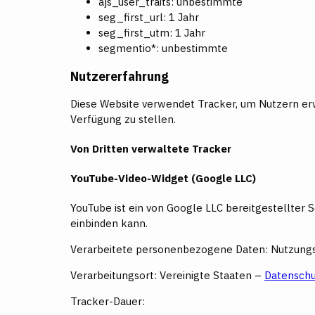
ajs_user_traits: unbestimmte
seg_first_url: 1 Jahr
seg_first_utm: 1 Jahr
segmentio*: unbestimmte
Nutzererfahrung
Diese Website verwendet Tracker, um Nutzern er
Verfügung zu stellen.
Von Dritten verwaltete Tracker
YouTube-Video-Widget (Google LLC)
YouTube ist ein von Google LLC bereitgestellter S
einbinden kann.
Verarbeitete personenbezogene Daten: Nutzungs
Verarbeitungsort: Vereinigte Staaten –
Datenschu
Tracker-Dauer: