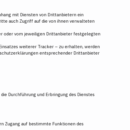
hang mit Diensten von Drittanbietern ein
tte auch Zugriff auf die von ihnen verwalteten
r oder vom jeweiligen Drittanbieter festgelegten
insatzes weiterer Tracker – zu erhalten, werden
enschutzerklärungen entsprechender Drittanbieter
 die Durchführung und Erbringung des Dienstes
ern Zugang auf bestimmte Funktionen des