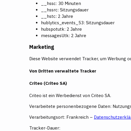
__hssc: 30 Minuten
__hssrc: Sitzungsdauer
__hstc: 2 Jahre
hublytics_events_53: Sitzungsdauer
hubspotutk: 2 Jahre
messagesUtk: 2 Jahre
Marketing
Diese Website verwendet Tracker, um Werbung od
Von Dritten verwaltete Tracker
Criteo (Criteo SA)
Criteo ist ein Werbedienst von Criteo SA.
Verarbeitete personenbezogene Daten: Nutzungs
Verarbeitungsort: Frankreich –
Datenschutzerklä
Tracker-Dauer: