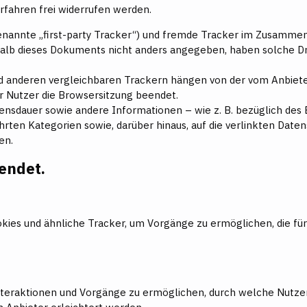
fahren frei widerrufen werden.
enannte „first-party Tracker“) und fremde Tracker im Zusammen
halb dieses Dokuments nicht anders angegeben, haben solche Dri
nd anderen vergleichbaren Trackern hängen von der vom Anbiete
er Nutzer die Browsersitzung beendet.
sdauer sowie andere Informationen – wie z. B. bezüglich des E
hrten Kategorien sowie, darüber hinaus, auf die verlinkten Dat
en.
endet.
kies und ähnliche Tracker, um Vorgänge zu ermöglichen, die für
nteraktionen und Vorgänge zu ermöglichen, durch welche Nutz