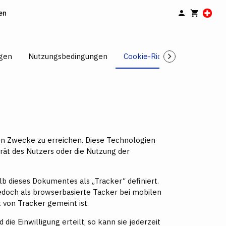
en
gen
Nutzungsbedingungen
Cookie-Richtlinie
Widerr
nen Zwecke zu erreichen. Diese Technologien
rät des Nutzers oder die Nutzung der
lb dieses Dokumentes als „Tracker“ definiert.
doch als browserbasierte Tacker bei mobilen
 von Tracker gemeint ist.
ie Einwilligung erteilt, so kann sie jederzeit