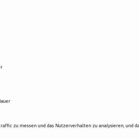
er
dauer
affic zu messen und das Nutzerverhalten zu analysieren, und da