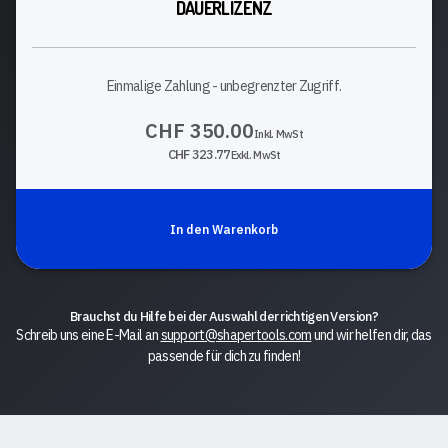
DAUERLIZENZ
Einmalige Zahlung - unbegrenzter Zugriff.
CHF 350.00
Inkl. MwSt
CHF 323.77
Exkl. MwSt
In den Warenkorb
Brauchst du Hilfe bei der Auswahl der richtigen Version?
Schreib uns eine E-Mail an
support@shapertools.com
und wir helfen dir, das
passende für dich zu finden!