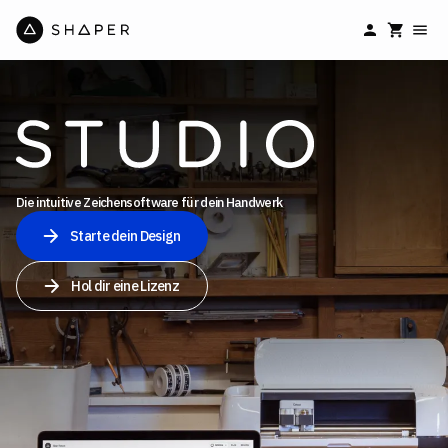
Die intuitive Zeichensoftware für dein Handwerk
Starte dein Design
Hol dir eine Lizenz