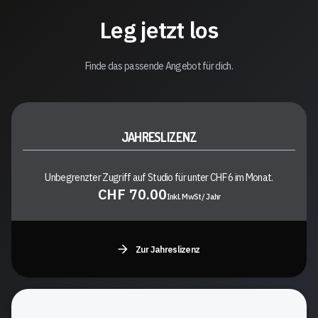
Leg jetzt los
Finde das passende Angebot für dich.
JAHRESLIZENZ
Unbegrenzter Zugriff auf Studio für unter CHF 6 im Monat.
CHF 70.00
Inkl. MwSt/ Jahr
Zur Jahreslizenz