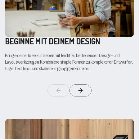
BEGINNE MIT DEINEM DESIGN
Bringe deine Idee zum leben mit leicht zu bedienenden Design- und
Layoutwerkzeugen. Kombiniere simple Formen zu komplexeren Entwürfen,
füge Text hinzu und skaliere in gängigen Einheiten.