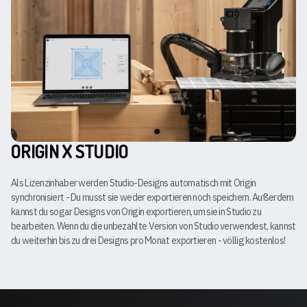
ORIGIN X STUDIO
Als Lizenzinhaber werden Studio-Designs automatisch mit Origin
synchronisiert - Du musst sie weder exportieren noch speichern. Außerdem
kannst du sogar Designs von Origin exportieren, um sie in Studio zu
bearbeiten. Wenn du die unbezahlte Version von Studio verwendest, kannst
du weiterhin bis zu drei Designs pro Monat exportieren - völlig kostenlos!