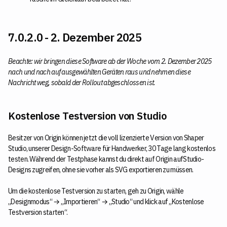
7.0.2.0 - 2. Dezember 2025
Beachte: wir bringen diese Software ab der Woche vom 2. Dezember 2025
nach und nach auf ausgewählten Geräten raus und nehmen diese
Nachricht weg, sobald der Rollout abgeschlossen ist.
Kostenlose Testversion von Studio
Besitzer von Origin können jetzt die voll lizenzierte Version von Shaper
Studio, unserer Design-Software für Handwerker, 30 Tage lang kostenlos
testen. Während der Testphase kannst du direkt auf Origin aufStudio-
Designs zugreifen, ohne sie vorher als SVG exportieren zu müssen.
Um die kostenlose Testversion zu starten, geh zu Origin, wähle
„Designmodus“ → „Importieren“ → „Studio“ und klick auf „Kostenlose
Testversion starten“.