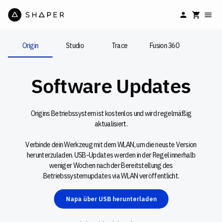
Origin
Studio
Trace
Fusion 360
Software Updates
Origins Betriebssystem ist kostenlos und wird regelmäßig
aktualisiert.
Verbinde dein Werkzeug mit dem WLAN, um die neuste Version
herunterzuladen. USB-Updates werden in der Regel innerhalb
weniger Wochen nach der Bereitstellung des
Betriebssystemupdates via WLAN veröffentlicht.
Napa über USB herunterladen