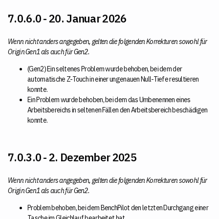
7.0.6.0 - 20. Januar 2026
Wenn nicht anders angegeben, gelten die folgenden Korrekturen sowohl für
Origin Gen1 als auch für Gen2.
(Gen2) Ein seltenes Problem wurde behoben, bei dem der
automatische Z-Touch in einer ungenauen Null-Tiefe resultieren
konnte.
Ein Problem wurde behoben, bei dem das Umbenennen eines
Arbeitsbereichs in seltenen Fällen den Arbeitsbereich beschädigen
konnte.
7.0.3.0 - 2. Dezember 2025
Wenn nicht anders angegeben, gelten die folgenden Korrekturen sowohl für
Origin Gen1 als auch für Gen2.
Problem behoben, bei dem BenchPilot den letzten Durchgang einer
Tasche im Gleichlauf bearbeitet hat.