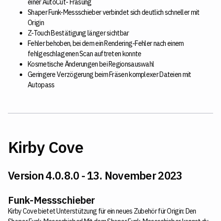
einer AutoCut- Fräsung
Shaper Funk-Messschieber verbindet sich deutlich schneller mit
Origin
Z-Touch Bestätigung länger sichtbar
Fehler behoben, bei dem ein Rendering-Fehler nach einem
fehlgeschlagenen Scan auftreten konnte
Kosmetische Änderungen bei Regionsauswahl
Geringere Verzögerung beim Fräsen komplexer Dateien mit
Autopass
Kirby Cove
Version 4.0.8.0 - 13. November 2023
Funk-Messschieber
Kirby Cove bietet Unterstützung für ein neues Zubehör für Origin: Den