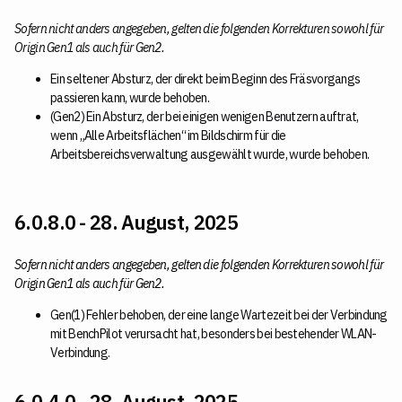
Sofern nicht anders angegeben, gelten die folgenden Korrekturen sowohl für
Origin Gen1 als auch für Gen2.
Ein seltener Absturz, der direkt beim Beginn des Fräsvorgangs
passieren kann, wurde behoben.
(Gen2) Ein Absturz, der bei einigen wenigen Benutzern auftrat,
wenn „Alle Arbeitsflächen“ im Bildschirm für die
Arbeitsbereichsverwaltung ausgewählt wurde, wurde behoben.
6.0.8.0 - 28. August, 2025
Sofern nicht anders angegeben, gelten die folgenden Korrekturen sowohl für
Origin Gen1 als auch für Gen2.
Gen(1) Fehler behoben, der eine lange Wartezeit bei der Verbindung
mit BenchPilot verursacht hat, besonders bei bestehender WLAN-
Verbindung.
6.0.4.0 - 28. August, 2025