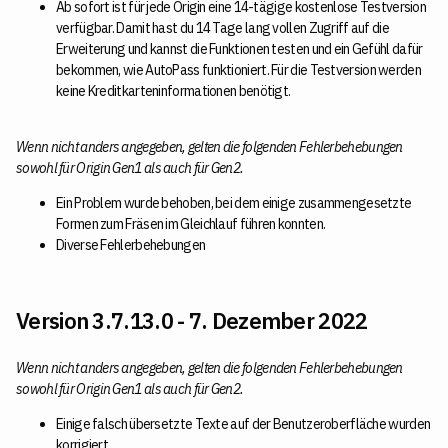
Ab sofort ist für jede Origin eine 14-tägige kostenlose Testversion
verfügbar. Damit hast du 14 Tage lang vollen Zugriff auf die
Erweiterung und kannst die Funktionen testen und ein Gefühl dafür
bekommen, wie AutoPass funktioniert. Für die Testversion werden
keine Kreditkarteninformationen benötigt.
Wenn nicht anders angegeben, gelten die folgenden Fehlerbehebungen
sowohl für Origin Gen1 als auch für Gen2.
Ein Problem wurde behoben, bei dem einige zusammengesetzte
Formen zum Fräsen im Gleichlauf führen konnten.
Diverse Fehlerbehebungen
Version 3.7.13.0 - 7. Dezember 2022
Wenn nicht anders angegeben, gelten die folgenden Fehlerbehebungen
sowohl für Origin Gen1 als auch für Gen2.
Einige falsch übersetzte Texte auf der Benutzeroberfläche wurden
korrigiert.