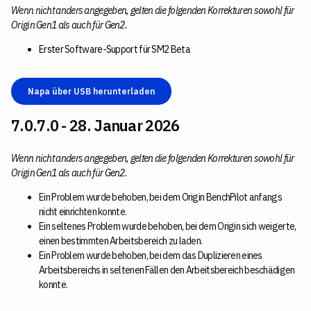
Wenn nicht anders angegeben, gelten die folgenden Korrekturen sowohl für
Origin Gen1 als auch für Gen2.
Erster Software-Support für SM2 Beta
Napa über USB herunterladen
7.0.7.0 - 28. Januar 2026
Wenn nicht anders angegeben, gelten die folgenden Korrekturen sowohl für
Origin Gen1 als auch für Gen2.
Ein Problem wurde behoben, bei dem Origin BenchPilot anfangs
nicht einrichten konnte.
Ein seltenes Problem wurde behoben, bei dem Origin sich weigerte,
einen bestimmten Arbeitsbereich zu laden.
Ein Problem wurde behoben, bei dem das Duplizieren eines
Arbeitsbereichs in seltenen Fällen den Arbeitsbereich beschädigen
konnte.