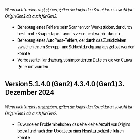
Wenn nicht anders angegeben, gelten die folgenden Korrekturen sowohl für
Origin Gen1 als auch für Gen2.
Behebung eines Fehlers beim Scannen von Werkstücken, der durch
bestimmte ShaperTape-Layouts verursacht werden konnte
Behebung eines AutoPass-Fehlers, der durch das Zurückziehen
zwischen einem Schrupp- und Schlichtdurchgang ausgelöst werden
konnte
Verbesserte Handhabung von importierten Dateien, die von Canva
generiert wurden
Version 5.1.4.0 (Gen2) 4.3.4.0 (Gen1) 3.
Dezember 2024
Wenn nicht anders angegeben, gelten die folgenden Korrekturen sowohl für
Origin Gen1 als auch für Gen2.
Es wurde ein Problem behoben, das eine kleine Anzahl von Origins
betraf und nach dem Update zu einer Neustartschleife führen
konnte.