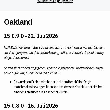
Wie kann ich Origin updaten?
Oakland
15.0.9.0 - 22. Juli 2026
HINWEIS:
Wir stellen diese Software nach und nach ausgewählten Geräten
zur Verfügung und werden diese Meldung entfernen, sobald die Einführung
abgeschlossen ist.
Sofern nicht anders angegeben, gelten die folgenden Problembehebungen
sowohl für Origin Gen1 als auch für Gen2.
Es wurde ein Problem behoben, bei dem BenchPilot Origin
manchmal so bewegen konnte, dass dessen Korrekturbereich bei
einer engen Kurve ausgeschöpft wurde.
15.0.8.0 - 16. Juli 2026