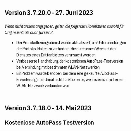
Version 3.7.20.0 - 27. Juni 2023
Wenn nicht anders angegeben, gelten die folgenden Korrekturen sowohl für
Origin Gen1 als auch für Gen2.
Der Protokollierungsdienst wurde aktualisiert, um Unterbrechungen
der Protokolldaten zu verhindern, die durch einen Wechsel des
Dienstes eines Drittanbieters verursacht werden.
Verbesserte Handhabung der kostenlosen AutoPass-Testversion
bei Verbindung mit bestimmten WLAN-Netzwerken
Ein Problem wurde behoben, bei dem eine gekaufte AutoPass-
Erweiterung manchmal nicht funktionierte, wenn sie nicht mit einem
WLAN-Netzwerk verbunden war.
Version 3.7.18.0 - 14. Mai 2023
Kostenlose AutoPass Testversion