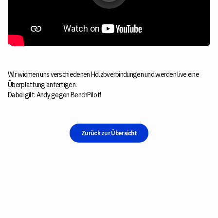
Wir widmen uns verschiedenen Holzbverbindungen und werden live eine
Überplattung anfertigen.
Dabei gilt: Andy gegen BenchPilot!
Zurück zur Übersicht