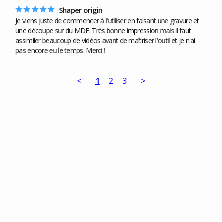
Shaper origin
Je viens juste de commencer à l'utiliser en faisant une gravure et 
une découpe sur du MDF. Très bonne impression mais il faut 
assimiler beaucoup de vidéos avant de maîtriser l'outil et je n'ai 
pas encore eu le temps. Merci !
<
1
2
3
>