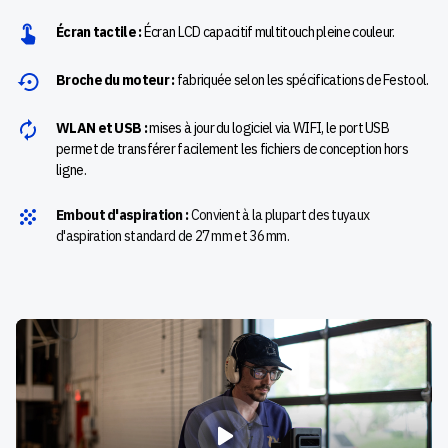
Écran tactile :
Écran LCD capacitif multitouch pleine couleur.
Broche du moteur :
fabriquée selon les spécifications de Festool.
WLAN et USB :
mises à jour du logiciel via WIFI, le port USB
permet de transférer facilement les fichiers de conception hors
ligne.
Embout d'aspiration :
Convient à la plupart des tuyaux
d'aspiration standard de 27 mm et 36 mm.