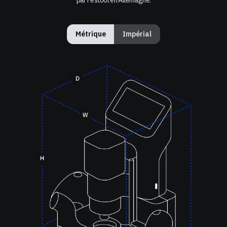
Métrique
Impérial