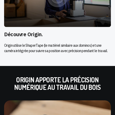
Découvre Origin.
Origin utilise le ShaperTape (le matériel similaire aux dominos) et une
caméra intégrée pour suivre sa position avec précision pendant le travail.
ORIGIN APPORTE LA PRÉCISION
NUMÉRIQUE AU TRAVAIL DU BOIS