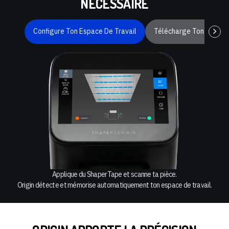
NÉCESSAIRE
Configure Ton Espace De Travail
Télécharge Ton Fichier
Applique du ShaperTape et scanne ta pièce.
Origin détecte et mémorise automatiquement ton espace de travail.