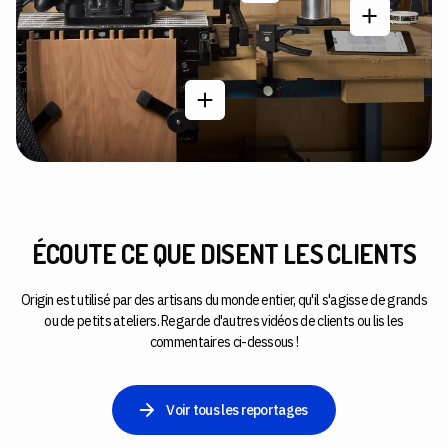
ÉCOUTE CE QUE DISENT LES CLIENTS
Origin est utilisé par des artisans du monde entier, qu'il s'agisse de grands
ou de petits ateliers. Regarde d'autres vidéos de clients ou lis les
commentaires ci-dessous !
Voir tous les reportages