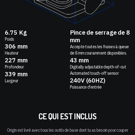
6.75
Kg
Pince de serrage de 8
mm
Poids
306
mm
Accepte toutes les fraises à queue
Hauteur
de 8 mm couramment disponibles.
227
mm
43 mm
Profondeur
Digitally adjustable depth-of-cut
339
mm
Automated touch-off sensor
240V (60HZ)
Largeur
Puissance d'entrée
CE QUI EST INCLUS
Origin est livré avec tous les outils de base dont tu as besoin pour couper