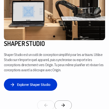
SHAPER STUDIO
Shaper Studio est un outil de conception simplifié pour les artisans. Utilise
Studio sur n'importe quel appareil, puis synchronise ou exporte les
conceptions directement vers Origin. Tu peux même planifier et réviser les
conceptions avant la découpe avec Origin.
Explorer Shaper Studio