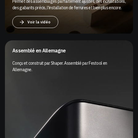
Permet des assemblages parfaitement ajustés, des incrustations,
des gabarits précis, l'installation de ferrures et bien plus encore.
Voir la vidéo
Assemblé en Allemagne
Conçu et construit par Shaper. Assemblé par Festool en
Allemagne.