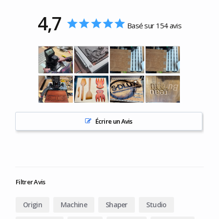
4,7
Basé sur 154 avis
Écrire un Avis
Filtrer Avis
Origin
Machine
Shaper
Studio