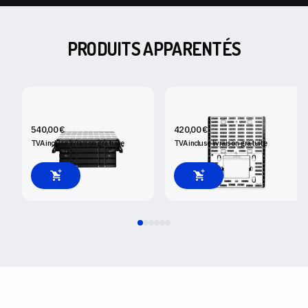
PRODUITS APPARENTÉS
SHAPER WORKSTATION
SHAPER PLATE
540,00 €
420,00 €
TVA incluse
livraison gratuite
TVA incluse
livraison gratuite