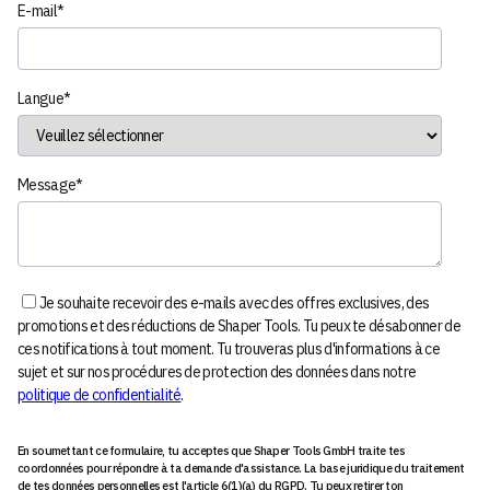
E-mail
*
Langue
*
Message
*
Je souhaite recevoir des e-mails avec des offres exclusives, des
promotions et des réductions de Shaper Tools. Tu peux te désabonner de
ces notifications à tout moment. Tu trouveras plus d'informations à ce
sujet et sur nos procédures de protection des données dans notre
politique de confidentialité
.
En soumettant ce formulaire, tu acceptes que Shaper Tools GmbH traite tes
coordonnées pour répondre à ta demande d'assistance. La base juridique du traitement
de tes données personnelles est l'article 6(1)(a) du RGPD. Tu peux retirer ton