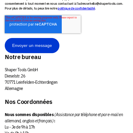
consentement à tout moment en nous contactant à l'adresse hello@shapertools.com.
Pour plus de détails, tu peux lire notre
politique de confidentialité
.
Notre bureau
Shaper Tools GmbH
Dieselstr. 26
70771 Leinfelden-Echterdingen
Allemagne
Nos Coordonnées
Nous sommes disponibles
(Assistance par téléphone et par e-mail en
allemand, anglais et français)
:
Lu - Je de 9h à 17h