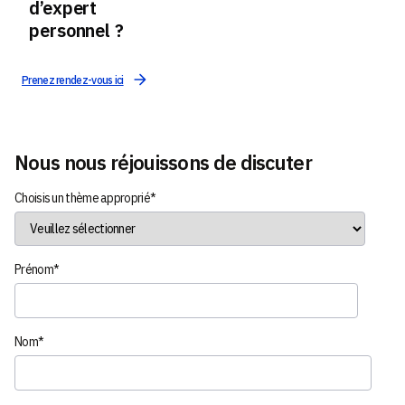
d’expert
personnel ?
Prenez rendez-vous ici
Nous nous réjouissons de discuter
Choisis un thème approprié
*
Prénom
*
Nom
*