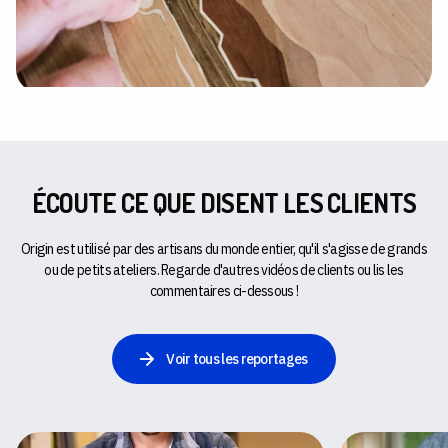
ÉCOUTE CE QUE DISENT LES CLIENTS
Origin est utilisé par des artisans du monde entier, qu'il s'agisse de grands
ou de petits ateliers. Regarde d'autres vidéos de clients ou lis les
commentaires ci-dessous !
Voir tous les reportages