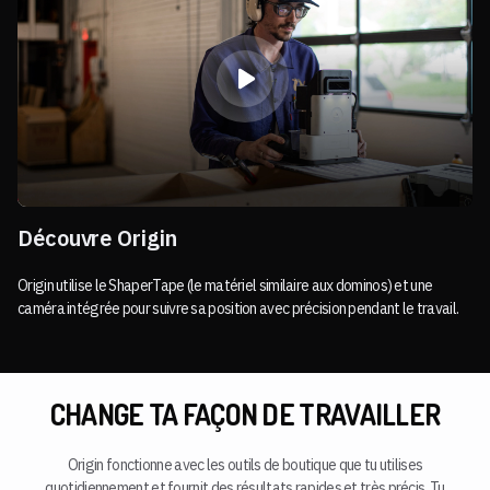
Découvre Origin
Origin utilise le ShaperTape (le matériel similaire aux dominos) et une
caméra intégrée pour suivre sa position avec précision pendant le travail.
CHANGE TA FAÇON DE TRAVAILLER
Origin fonctionne avec les outils de boutique que tu utilises
quotidiennement et fournit des résultats rapides et très précis. Tu