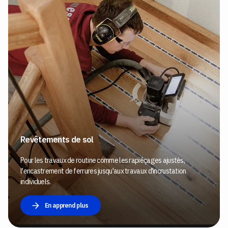
Revêtements de sol
Pour les travaux de routine comme les rapiéçages ajustés,
l'encastrement de ferrures jusqu'aux travaux d'incrustation
individuels.
En apprend plus