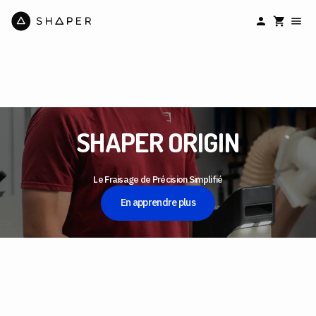
SHAPER ORIGIN
Le Fraisage de Précision Simplifié
En apprendre plus