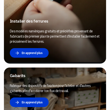
Installer des ferrures
Des modèles numériques gratuits et prédéfinis provenant de
fabricants de premier plan te permettent d'installer facilement et
précisément les ferrures.
En apprend plus
Gabarits
Fabrique des dispositifs de fixation pour l'atelier et d'autres
gabarits afin d'accélérer ton flux de travail.
En apprend plus