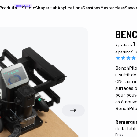
NOUVEAU
Produits
Studio
ShaperHub
Applications
Sessions
Masterclass
Savoi
BENC
1
à partir de
1
à partir de
BenchPilo
il suffit 
CNC auton
surfaces o
pour pouvo
as à nouve
BenchPilot 
Remarqu
de la tabl
Prise