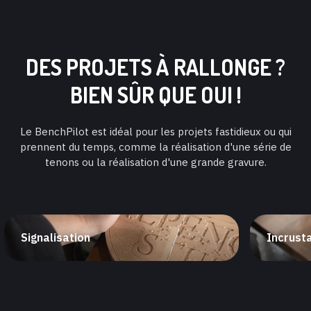
DES PROJETS À RALLONGE ?
BIEN SÛR QUE OUI !
Le BenchPilot est idéal pour les projets fastidieux ou qui
prennent du temps, comme la réalisation d'une série de
tenons ou la réalisation d'une grande gravure.
Signalisation
Incrust
Knock out intricate engravings
Découpe to
creuse ta 