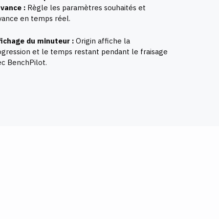
avance :
Règle les paramètres souhaités et
avance en temps réel.
fichage du minuteur :
Origin affiche la
ogression et le temps restant pendant le fraisage
ec BenchPilot.