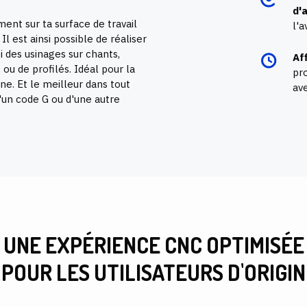
d'
ent sur ta surface de travail
l'
l est ainsi possible de réaliser
i des usinages
sur chants,
Af
 ou de profilés. Idéal pour la
pr
ne. Et le meilleur dans tout
av
d'un code G ou d'une autre
UNE EXPÉRIENCE CNC OPTIMISÉE
POUR LES UTILISATEURS D'ORIGIN