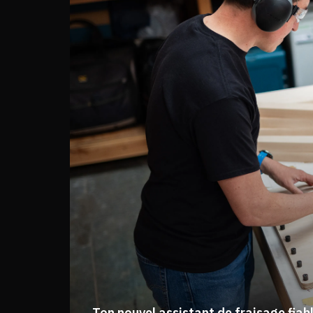
Ton nouvel assistant de fraisage fiab