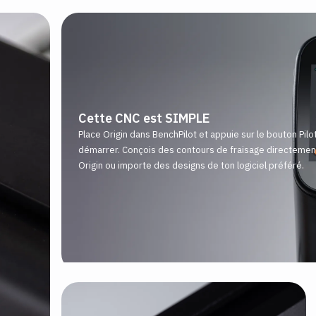
Cette CNC est SIMPLE
Place Origin dans BenchPilot et appuie sur le bouton Pilo
démarrer. Conçois des contours de fraisage directemen
Origin ou importe des designs de ton logiciel préféré.