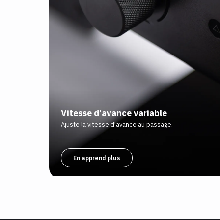
Vitesse d'avance variable
Ajuste la vitesse d'avance au passage.
En apprend plus