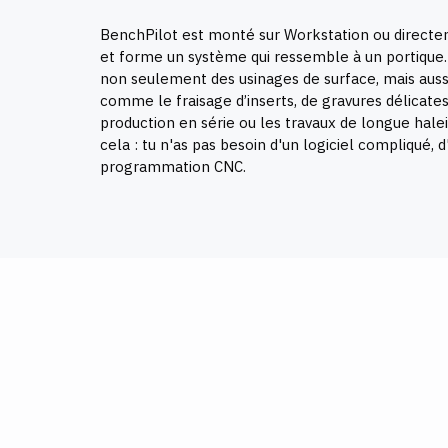
BenchPilot est monté sur Workstation ou directem
et forme un système qui ressemble à un portique. I
non seulement des usinages de surface, mais auss
comme le fraisage d’inserts
, de gravures délicates
production en série ou les travaux de longue halei
cela : tu n'as pas besoin d'un logiciel compliqué, 
programmation CNC.