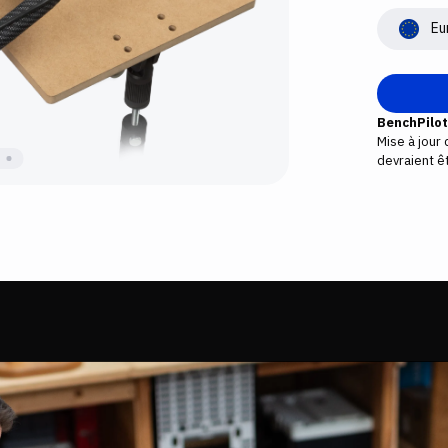
Eu
BenchPilot 
Mise à jour
devraient 