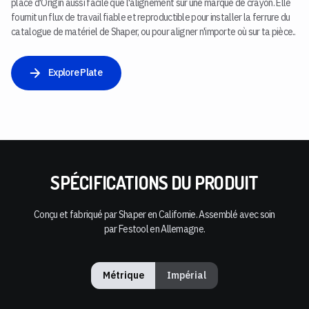
place d'Origin aussi facile que l'alignement sur une marque de crayon. Elle
fournit un flux de travail fiable et reproductible pour installer la ferrure du
catalogue de matériel de Shaper, ou pour aligner n'importe où sur ta pièce..
Explore Plate
SPÉCIFICATIONS DU PRODUIT
Conçu et fabriqué par Shaper en Californie. Assemblé avec soin
par Festool en Allemagne.
Métrique
Impérial