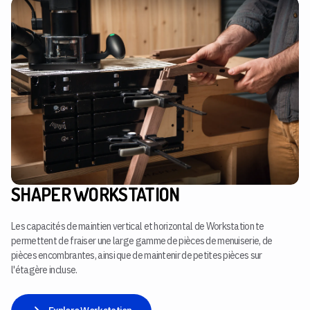
SHAPER WORKSTATION
Les capacités de maintien vertical et horizontal de Workstation te
permettent de fraiser une large gamme de pièces de menuiserie, de
pièces encombrantes, ainsi que de maintenir de petites pièces sur
l'étagère incluse.