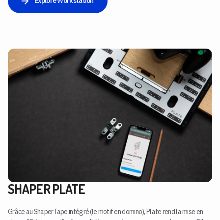
Explore Workstation
SHAPER PLATE
Grâce au ShaperTape intégré (le motif en domino), Plate rend la mise en