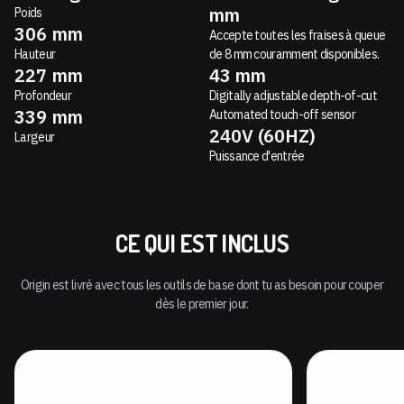
mm
Poids
306
mm
Accepte toutes les fraises à queue
Hauteur
de 8 mm couramment disponibles.
227
mm
43 mm
Profondeur
Digitally adjustable depth-of-cut
339
mm
Automated touch-off sensor
240V (60HZ)
Largeur
Puissance d'entrée
CE QUI EST INCLUS
Origin est livré avec tous les outils de base dont tu as besoin pour couper
dès le premier jour.