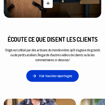
ÉCOUTE CE QUE DISENT LES CLIENTS
Origin est utilisé par des artisans du monde entier, qu'il s'agisse de grands
ou de petits ateliers. Regarde d'autres vidéos de clients ou lis les
commentaires ci-dessous !
Voir tous les reportages