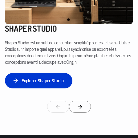
SHAPER STUDIO
Shaper Studio est un outil de conception simplifié pour les artisans. Utilise
Studio sur n'importe quel appareil, puis synchronise ou exporte les
conceptions directement vers Origin. Tu peux même planifier et réviser les
conceptions avant la découpe avec Origin.
Explorer Shaper Studio