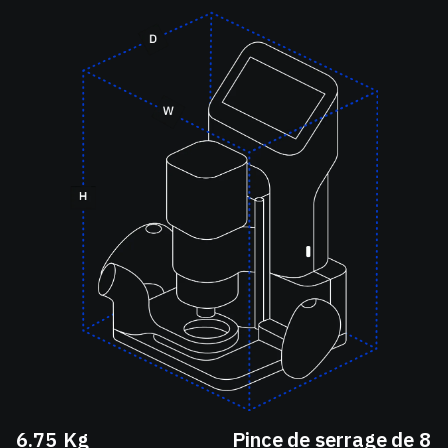
6.75
Kg
Pince de serrage de 8