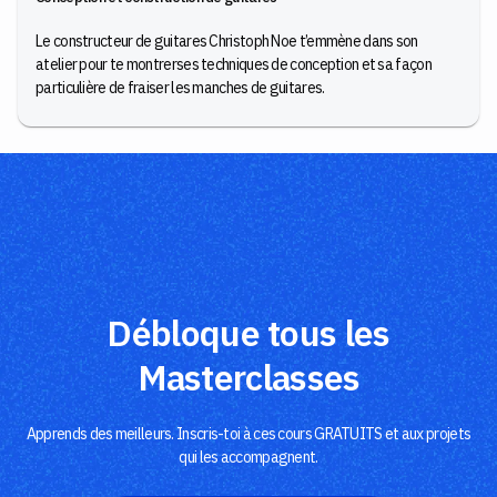
Le constructeur de guitares Christoph Noe t’emmène dans son
atelier pour te montrerses techniques de conception et sa façon
particulière de fraiser les manches de guitares.
Débloque tous les
Masterclasses
Apprends des meilleurs. Inscris-toi à ces cours GRATUITS et aux projets
qui les accompagnent.