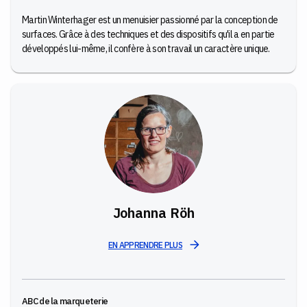
Martin Winterhager est un menuisier passionné par la conception de
surfaces. Grâce à des techniques et des dispositifs qu'il a en partie
développés lui-même, il confère à son travail un caractère unique.
Johanna Röh
EN APPRENDRE PLUS
ABC de la marqueterie