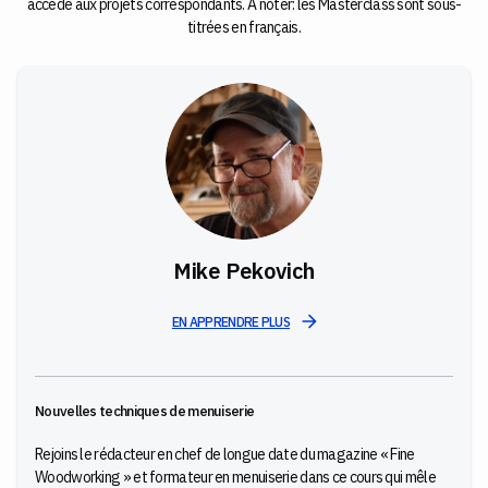
accède aux projets correspondants. À noter: les Masterclass sont sous-
titrées en français.
Mike Pekovich
EN APPRENDRE PLUS
Nouvelles techniques de menuiserie
Rejoins le rédacteur en chef de longue date du magazine « Fine
Woodworking » et formateur en menuiserie dans ce cours qui mêle