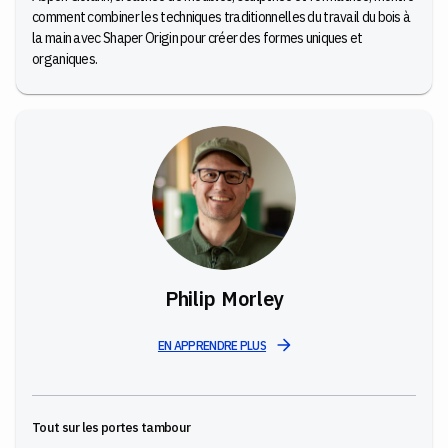
comment combiner les techniques traditionnelles du travail du bois à
la main avec Shaper Origin pour créer des formes uniques et
organiques.
Philip Morley
EN APPRENDRE PLUS
Tout sur les portes tambour