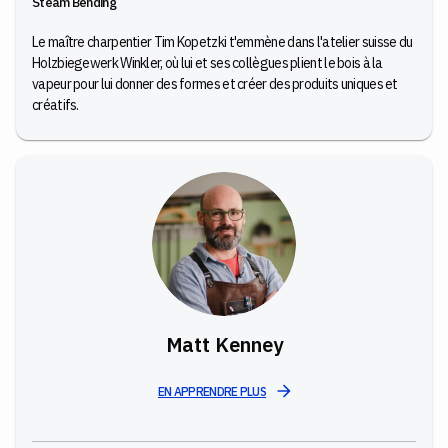
Steam Bending
Le maître charpentier Tim Kopetzki t'emmène dans l'atelier suisse du
Holzbiegewerk Winkler, où lui et ses collègues plient le bois à la
vapeur pour lui donner des formes et créer des produits uniques et
créatifs.
Matt Kenney
EN APPRENDRE PLUS