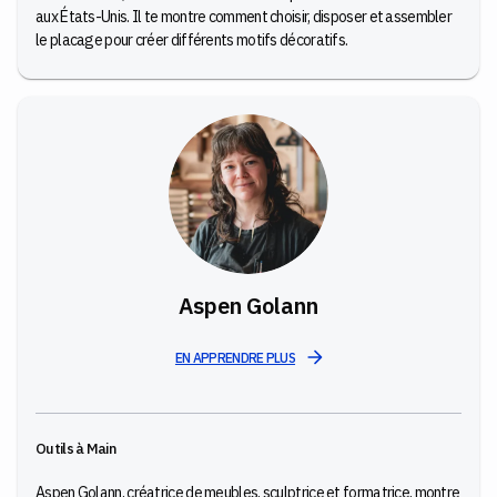
aux États-Unis. Il te montre comment choisir, disposer et assembler
le placage pour créer différents motifs décoratifs.
Aspen Golann
EN APPRENDRE PLUS
Outils à Main
Aspen Golann, créatrice de meubles, sculptrice et formatrice, montre