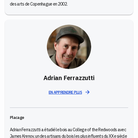
des arts de Copenhague en 2002.
Adrian Ferrazzutti
EN APPRENDRE PLUS
Placage
Adrian Ferrazzutti a étudié le bois au College of the Redwoods avec
James Krenov, un des artisans du bois les plus influents du XXe siècle