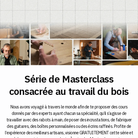
Série de Masterclass
consacrée au travail du bois
Nous avons voyagé à travers le monde afin de te proposer des cours
donnés par des experts ayant chacun sa spécialité, qu’il s’agisse de
travailler avec des rabots à main, de poser des incrustations, de fabriquer
des guitares, des boîtes personnalisées ou des écrins raffinés. Profite de
l’expérience des meilleurs artisans, visionne GRATUITEMENT cette série et