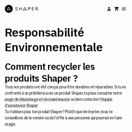
Responsabilité
Environnementale
Comment recycler les
produits Shaper ?
Tous nos produits ont été conçus pour être durables et réparables. Si tu es
confronté à un problème avec un produit Shaper, tu peux consulter notre
page de dépannage et de maintenance
ou bien contacter
l'équipe
d'assistance Shaper
.
Tu n'utilises plus ton produit Shaper ? Plutôt que de le jeter, nous te
conseillons de le vendre ou de l'offrir à une personne qui pourrait en faire
usage.