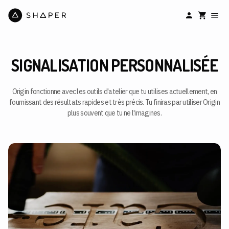
SIGNALISATION PERSONNALISÉE
Origin fonctionne avec les outils d'atelier que tu utilises actuellement, en
fournissant des résultats rapides et très précis. Tu finiras par utiliser Origin
plus souvent que tu ne l'imagines.