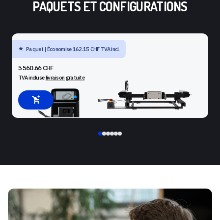
PAQUETS ET CONFIGURATIONS
Paquet | Économise 162.15 CHF TVA incl.
SHAPER ORIGIN + BENCHPILOT + WORKSTATION
5 560.66 CHF
TVA incluse
livraison gratuite