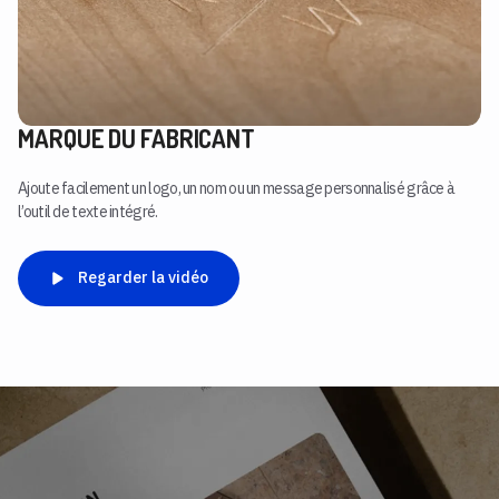
MARQUE DU FABRICANT
Ajoute facilement un logo, un nom ou un message personnalisé grâce à
l’outil de texte intégré.
Regarder la vidéo