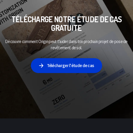
TÉLÉCHARGE NOTRE ÉTUDE DE CAS
GRATUITE
Découvre comment Origin peut t'aider dans ton prochain projet de pose de
revêtement de sol.
Télécharger l'étude de cas