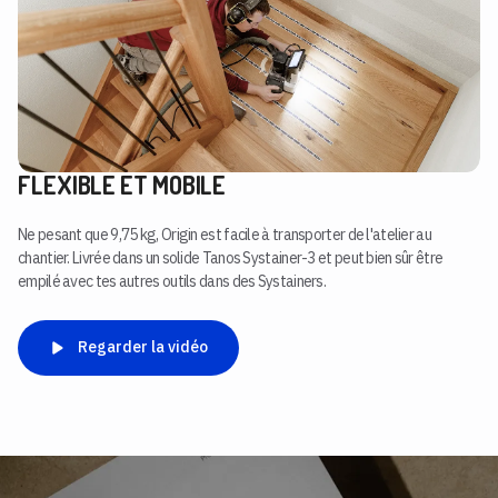
FLEXIBLE ET MOBILE
Ne pesant que 9,75 kg, Origin est facile à transporter de l'atelier au
chantier. Livrée dans un solide Tanos Systainer-3 et peut bien sûr être
empilé avec tes autres outils dans des Systainers.
Regarder la vidéo