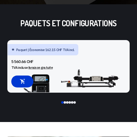
PAQUETS ET CONFIGURATIONS
Paquet | Économise 162.15 CHF TVA incl.
SHAPER ORIGIN + BENCHPILOT + WORKSTATION
5 560.66 CHF
TVA incluse
livraison gratuite