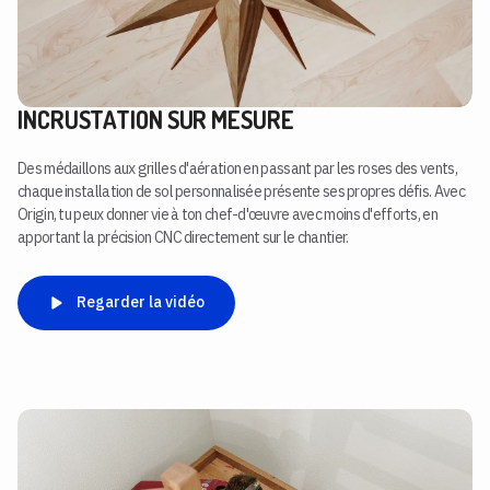
INCRUSTATION SUR MESURE
Des médaillons aux grilles d'aération en passant par les roses des vents,
chaque installation de sol personnalisée présente ses propres défis. Avec
Origin, tu peux donner vie à ton chef-d'œuvre avec moins d'efforts, en
apportant la précision CNC directement sur le chantier.
Regarder la vidéo