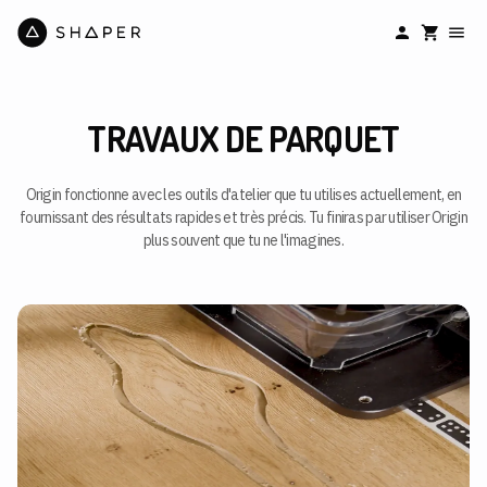
TRAVAUX DE PARQUET
Origin fonctionne avec les outils d'atelier que tu utilises actuellement, en
fournissant des résultats rapides et très précis. Tu finiras par utiliser Origin
plus souvent que tu ne l'imagines.