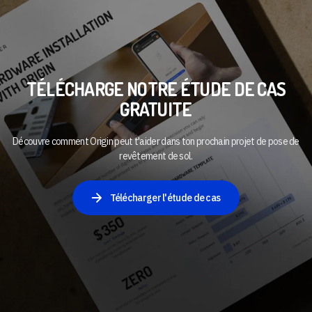
TÉLÉCHARGE NOTRE ÉTUDE DE CAS
GRATUITE
Découvre comment Origin peut t'aider dans ton prochain projet de pose de
revêtement de sol.
Télécharger l'étude de cas