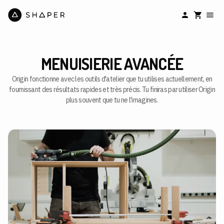
MENUISIERIE AVANCÉE
Origin fonctionne avec les outils d'atelier que tu utilises actuellement, en
fournissant des résultats rapides et très précis. Tu finiras par utiliser Origin
plus souvent que tu ne l'imagines.