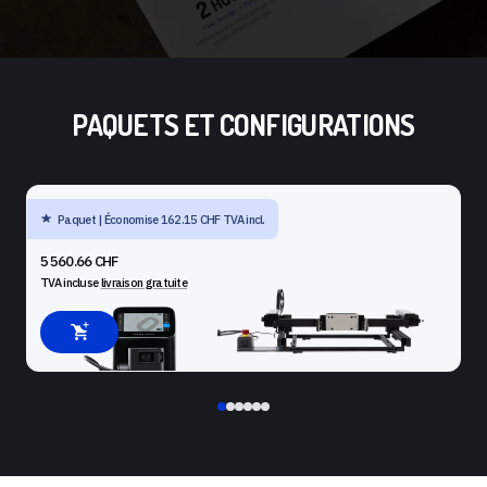
PAQUETS ET CONFIGURATIONS
Paquet | Économise 162.15 CHF TVA incl.
SHAPER ORIGIN + BENCHPILOT + WORKSTATION
5 560.66 CHF
TVA incluse
livraison gratuite