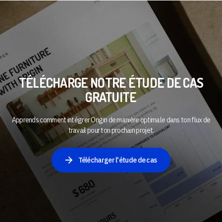
TÉLÉCHARGE NOTRE ÉTUDE DE CAS
GRATUITE
Apprends comment intégrer Origin de manière optimale dans ton flux de
travail pour ton prochain projet.
Télécharger l'étude de cas