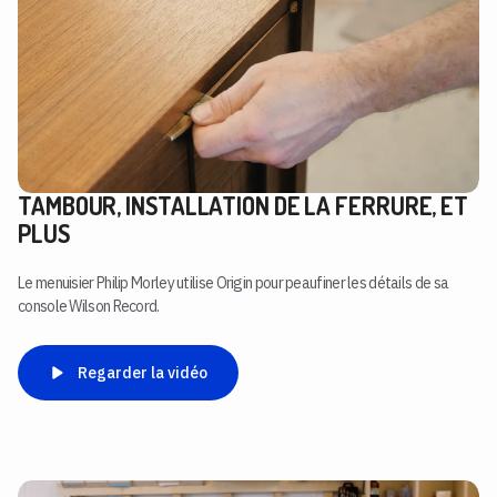
TAMBOUR, INSTALLATION DE LA FERRURE, ET
PLUS
Le menuisier Philip Morley utilise Origin pour peaufiner les détails de sa
console Wilson Record.
Regarder la vidéo