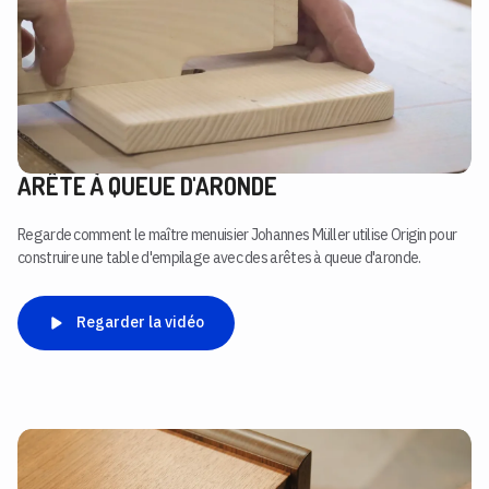
ARÊTE À QUEUE D'ARONDE
Regarde comment le maître menuisier Johannes Müller utilise Origin pour
construire une table d'empilage avec des arêtes à queue d'aronde.
Regarder la vidéo