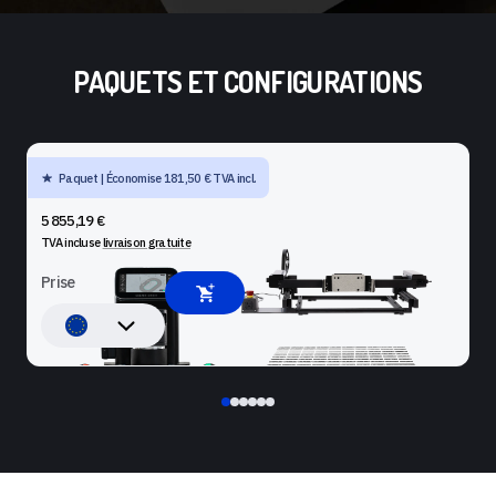
PAQUETS ET CONFIGURATIONS
Paquet | Économise 181,50 € TVA incl.
SHAPER ORIGIN + BENCHPILOT + WORKSTATION
5 855,19 €
TVA incluse
livraison gratuite
Prise