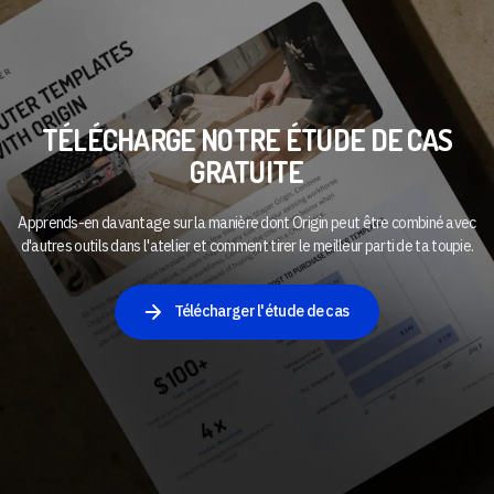
TÉLÉCHARGE NOTRE ÉTUDE DE CAS
GRATUITE
Apprends-en davantage sur la manière dont Origin peut être combiné avec
d'autres outils dans l'atelier et comment tirer le meilleur parti de ta toupie.
Télécharger l'étude de cas