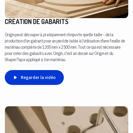
CRÉATION DE GABARITS
Origin peut découper à pratiquement n'importe quelle taille - de la
production d'un gabarit pour un pied de table à l'utilisation d'une feuille de
matériau complète de 1200 mm x 2500 mm. Tout ce qui est nécessaire
pour créer des gabarits avec Origin, c'est un dessin sur Origin et du
ShaperTape appliqué à ton matériau.
Regarder la vidéo