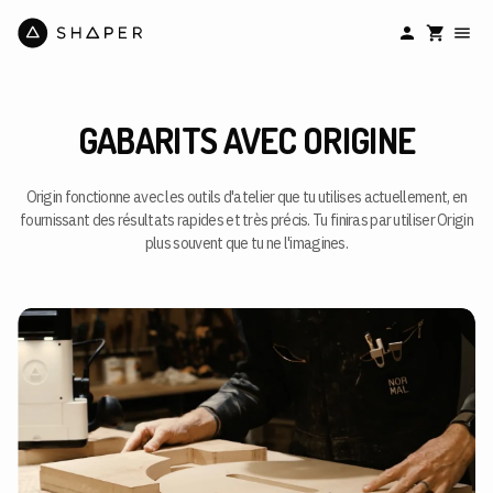
GABARITS AVEC ORIGINE
Origin fonctionne avec les outils d'atelier que tu utilises actuellement, en
fournissant des résultats rapides et très précis. Tu finiras par utiliser Origin
plus souvent que tu ne l'imagines.