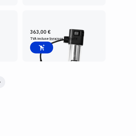
BROCHE ORIGIN SM1
363,00 €
TVA incluse
livraison gratuite