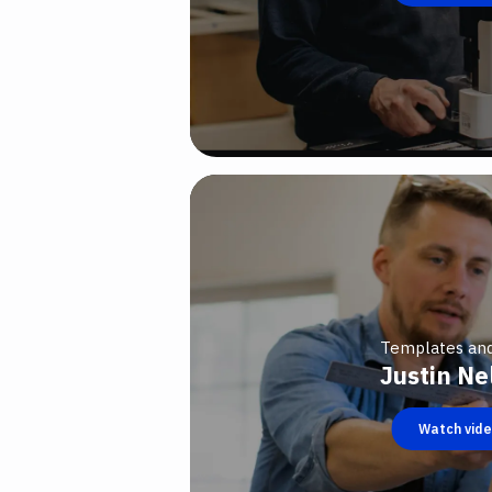
Templates an
Justin Ne
Watch vid