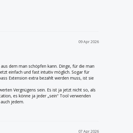
09 Apr 2026
n aus dem man schöpfen kann. Dinge, für die man 
zt einfach und fast intuitiv möglich. Sogar für 
opass Extension extra bezahlt werden muss, ist sie 
rten Vergnügens sein. Es ist ja jetzt nicht so, als 
tion, es könne ja jeder „sein“ Tool verwenden 
s auch jedem.
07 Apr 2026