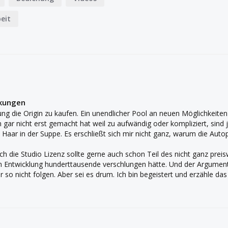
eit
nkungen
ung die Origin zu kaufen. Ein unendlicher Pool an neuen Möglichkeite
r nicht erst gemacht hat weil zu aufwändig oder kompliziert, sind jet
nes Haar in der Suppe. Es erschließt sich mir nicht ganz, warum die Aut
h die Studio Lizenz sollte gerne auch schon Teil des nicht ganz preiswe
 Entwicklung hunderttausende verschlungen hätte. Und der Argumenta
r so nicht folgen. Aber sei es drum. Ich bin begeistert und erzähle da