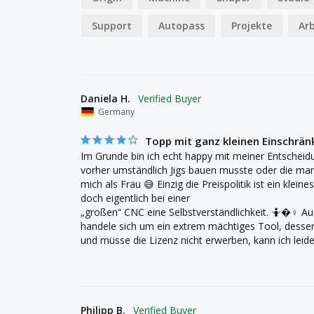
Support
Autopass
Projekte
Arb
Daniela H.
Germany
Topp mit ganz kleinen Einschrä
Im Grunde bin ich echt happy mit meiner Entscheid
vorher umständlich Jigs bauen musste oder die man ga
mich als Frau 😅 Einzig die Preispolitik ist ein klei
doch eigentlich bei einer 

„großen“ CNC eine Selbstverständlichkeit. 🤷�‍♀️ Auc
handele sich um ein extrem mächtiges Tool, dessen
und müsse die Lizenz nicht erwerben, kann ich leide
Philipp B.