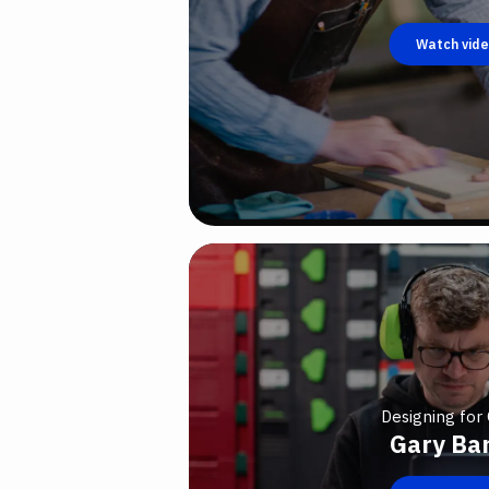
Watch vid
Designing for 
Gary Ba