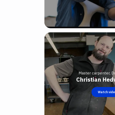
Master carpenter, D
Christian Hed
Watch vid