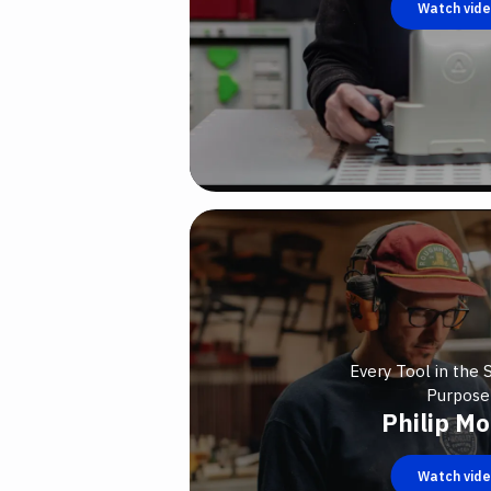
Watch vid
Every Tool in the 
Purpose
Philip Mo
Watch vid