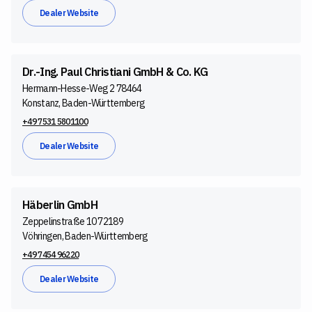
Dealer Website
Dr.-Ing. Paul Christiani GmbH & Co. KG
Hermann-Hesse-Weg 2 78464
Konstanz, Baden-Württemberg
+49 7531 5801100
Dealer Website
Häberlin GmbH
Zeppelinstraße 10 72189
Vöhringen, Baden-Württemberg
+49 7454 96220
Dealer Website