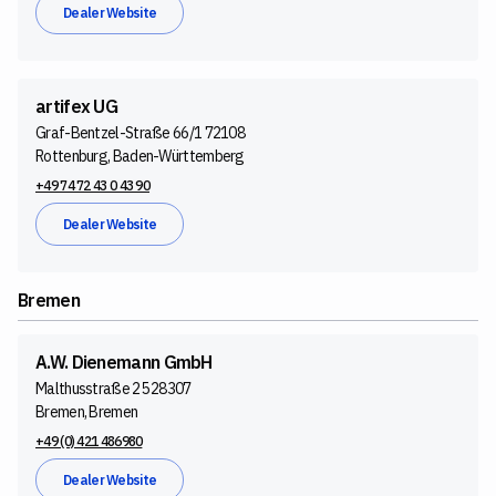
Dealer Website
artifex UG
Graf-Bentzel-Straße 66/1 72108
Rottenburg, Baden-Württemberg
+49 74 72 43 0 43 90
Dealer Website
Bremen
A.W. Dienemann GmbH
Malthusstraße 25 28307
Bremen, Bremen
+49 (0) 421 486980
Dealer Website