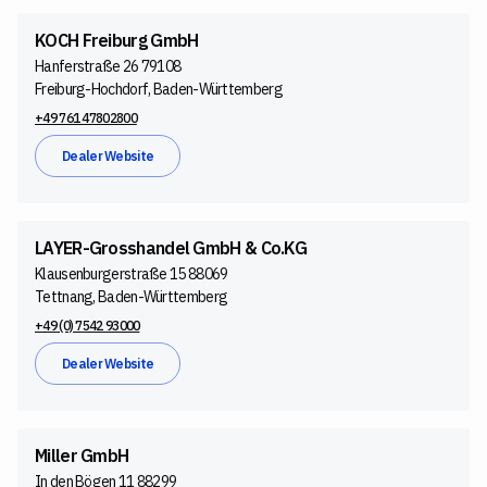
KOCH Freiburg GmbH
Hanferstraße 26 79108
Freiburg-Hochdorf, Baden-Württemberg
+49 761 47802800
Dealer Website
LAYER-Grosshandel GmbH & Co.KG
Klausenburgerstraße 15 88069
Tettnang, Baden-Württemberg
+49 (0) 7542 93000
Dealer Website
Miller GmbH
In den Bögen 11 88299