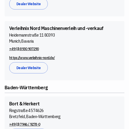
Dealer Website
Verleihnix Nord Maschinenverleih und -verkauf
Heidemannstraße 11 80393
Munich, Bavaria
+49 (0) 8930 907290
https://www.verleihnix-nord.de/
Dealer Website
Baden-Württemberg
Bort & Herkert
Ringstraße 45 74626
Bretzfeld, Baden-Württemberg
+49 (0) 7946 / 9278-0