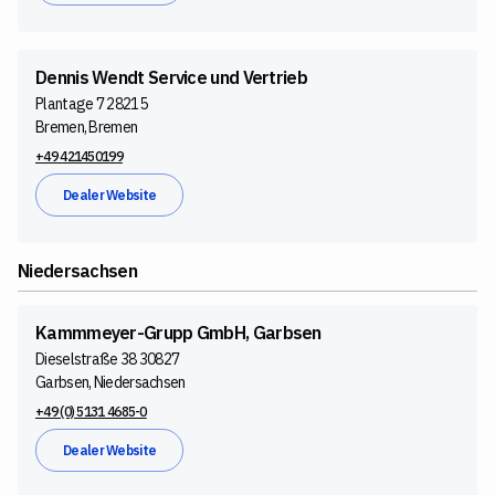
Dennis Wendt Service und Vertrieb
Plantage 7 28215
Bremen, Bremen
+49 421450199
Dealer Website
Niedersachsen
Kammmeyer-Grupp GmbH, Garbsen
Dieselstraße 38 30827
Garbsen, Niedersachsen
+49 (0) 5131 4685-0
Dealer Website