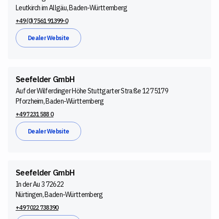
Leutkirch im Allgäu, Baden-Württemberg
+49 (0) 7561 91399-0
Dealer Website
Seefelder GmbH
Auf der Wilferdinger Höhe Stuttgarter Straße 12 75179
Pforzheim, Baden-Württemberg
+49 7231 588 0
Dealer Website
Seefelder GmbH
In der Au 3 72622
Nürtingen, Baden-Württemberg
+49 7022 738390