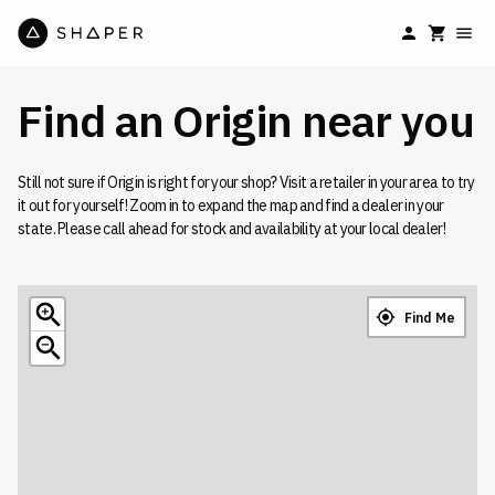
Find an Origin near you
Still not sure if Origin is right for your shop? Visit a retailer in your area to try
it out for yourself! Zoom in to expand the map and find a dealer in your
state. Please call ahead for stock and availability at your local dealer!
Find Me