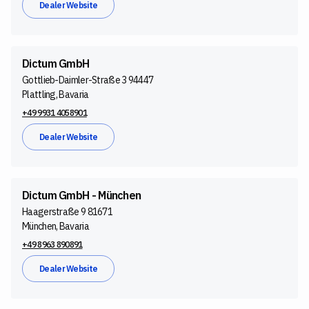
Dealer Website
Dictum GmbH
Gottlieb-Daimler-Straße 3 94447
Plattling, Bavaria
+49 9931 4058901
Dealer Website
Dictum GmbH - München
Haagerstraße 9 81671
München, Bavaria
+49 8963 890891
Dealer Website