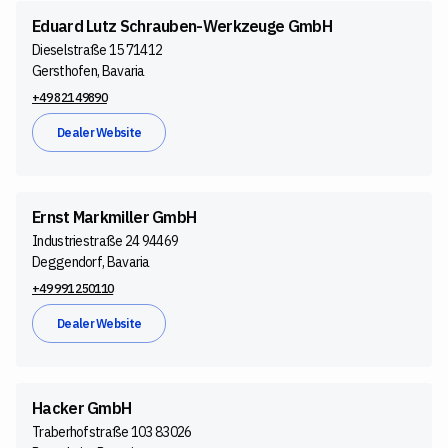
Eduard Lutz Schrauben-Werkzeuge GmbH
Dieselstraße 15 71412
Gersthofen, Bavaria
+49 821 49890
Dealer Website
Ernst Markmiller GmbH
Industriestraße 24 94469
Deggendorf, Bavaria
+49 991 250110
Dealer Website
Hacker GmbH
Traberhofstraße 103 83026