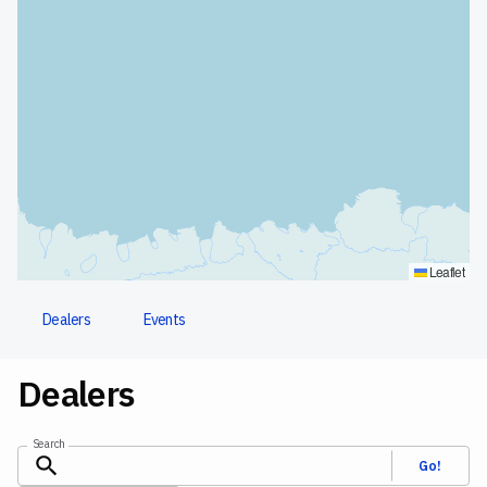
Leaflet
Dealers
Events
Dealers
Search
Go!