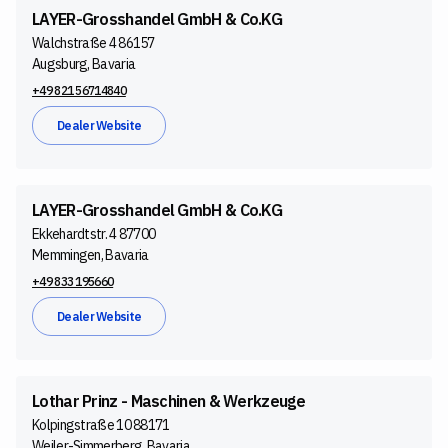
LAYER-Grosshandel GmbH & Co.KG
Walchstraße 4 86157
Augsburg, Bavaria
+49 821 56714840
Dealer Website
LAYER-Grosshandel GmbH & Co.KG
Ekkehardtstr. 4 87700
Memmingen, Bavaria
+49 833 195660
Dealer Website
Lothar Prinz - Maschinen & Werkzeuge
Kolpingstraße 10 88171
Weiler-Simmerberg, Bavaria