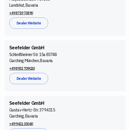
Landshut, Bavaria
+49 8719 73890
Dealer Website
Seefelder GmbH
Schleißheimer Str. 15a 85748
Garching München, Bavaria
+49 8932 709020
Dealer Website
Seefelder GmbH
Gustav-Hertz-Str. 37 94315
Garching, Bavaria
+49 9421 33040