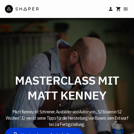
MASTERCLASS MIT
MATT KENNEY
Matt Kenney ist Schreiner, Ausbilder und Autor von „52 Boxen in 52
Wochen“. Er verrät seine Tipps für die Herstellung von Boxen, vom Entwurf
bis zur Fertigstellung.