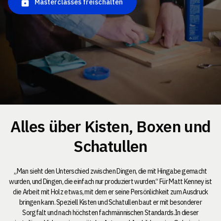
Masterclasses freischalten
Alles über Kisten, Boxen und
Schatullen
„Man sieht den Unterschied zwischen Dingen, die mit Hingabe gemacht
wurden, und Dingen, die einfach nur produziert wurden.“ Für Matt Kenney ist
die Arbeit mit Holz etwas, mit dem er seine Persönlichkeit zum Ausdruck
bringen kann. Speziell Kisten und Schatullen baut er mit besonderer
Sorgfalt und nach höchsten fachmännischen Standards.In dieser