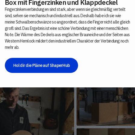
Box mit Fingerzinken und Klappdeckel
Fingerzinkenverbindungen sind stark, aber wenn sie gleichmäßig verteilt
sind, sehen sie mechanisch und industriell aus. Deshalb habe ich sie wie
meine Schwalbenschwänze so angeordnet, dass die Finger nicht alle gleich
groß sind. Das Ergebnis ist eine schöne Verbindung mit einer menschlichen
Note. Die Wärme des Deckels aus englischer Brauneiche und der Seiten aus
Western Hemlock mildert den industriellen Charakter der Verbindung noch
mehr ab.
Hol dir die Pläne auf ShaperHub