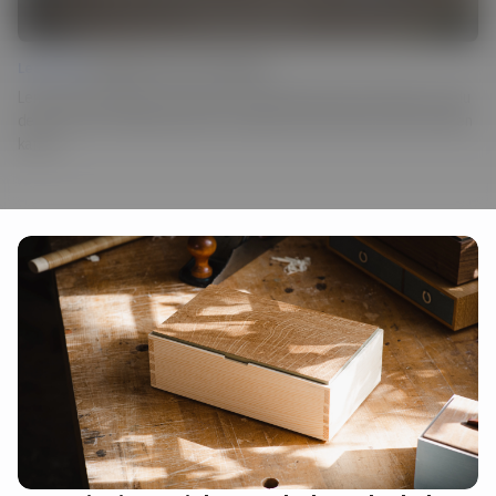
Lesson 04 |
Finishing Tips and Techniques
Lerne die Geheimnisse der Arbeit mit Schellack kennen und erfahre, wie du
deinen Boxen mit Milchfarben und Textilien eine besondere Optik verleihen
kannst.