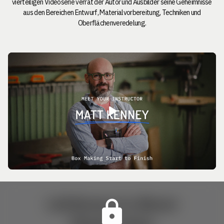
vierteiligen Videoserie verrät der Autor und Ausbilder seine Geheimnisse
aus den Bereichen Entwurf, Materialvorbereitung, Techniken und
Oberflächenveredelung.
Lektionen in dieser
Masterclass