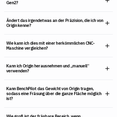
Gen2?
Ändert das irgendetwas an der Präzision, die ich von
Origin kenne?
Wie kann ich dies mit einer herkömmlichen CNC-
Maschine vergleichen?
Kann ich Origin herausnehmen und „manuell“
verwenden?
Kann BenchPilot das Gewicht von Origin tragen,
sodass eine Fräsung über die ganze Fläche möglich
ist?
Wie groß ist der fräsbare Bereich, wenn