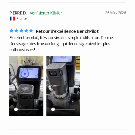
PIERRE D.
26 März 2026
France
Retour d’expérience BenchPilot
Excellent produit, très convivial et simple d’utilisation. Permet 
d’envisager des travaux longs qui décourageraient les plus 
enthousiastes!