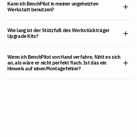
Kann ich BenchPilot in meiner ungeheizten
Werkstatt benutzen?
Wie lang ist der Stützfuß des Werkstückträger
Upgrade Kits?
Wenn ich BenchPilot von Hand verfahre, fühlt es sich
an, als wäre er nicht perfekt flach. Ist das ein
Hinweis auf einen Montagefehler?