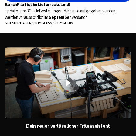
BenchPilot ist im Lieferrückstand!
Update vom 30. Juli
: Bestellungen, die heute aufgegeben werden,
werden voraussichtlich im
September
versandt.
SKU: SCFP1-AJ-EN, SCFP1-AJ-SN, SCFP1-AJ-UN
Dein neuer verlässlicher Fräsassistent