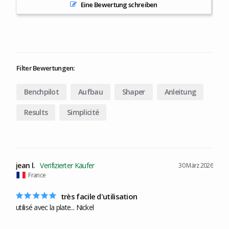
Eine Bewertung schreiben
Filter Bewertungen:
Benchpilot
Aufbau
Shaper
Anleitung
Results
Simplicité
jean l.
30 März 2026
France
très facile d'utilisation
utilisé avec la plate... Nickel