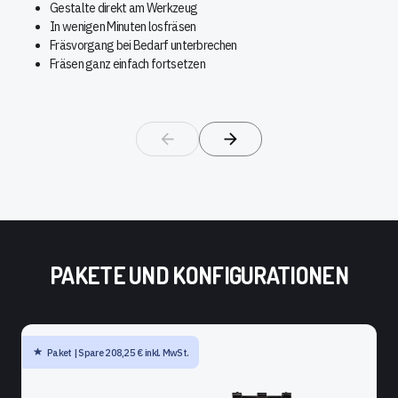
Gestalte direkt am Werkzeug
In wenigen Minuten losfräsen
Fräsvorgang bei Bedarf unterbrechen
Fräsen ganz einfach fortsetzen
PAKETE UND KONFIGURATIONEN
Paket | Spare 208,25 € inkl. MwSt.
SHAPER ORIGIN + BENCHPILOT + WORKSTATION +
WERKSTÜCKTRÄGER UPGRADE KIT