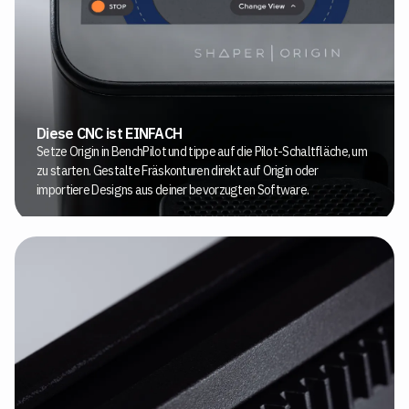
Diese CNC ist EINFACH
Setze Origin in BenchPilot und tippe auf die Pilot-Schaltfläche, um
zu starten. Gestalte Fräskonturen direkt auf Origin oder
importiere Designs aus deiner bevorzugten Software.