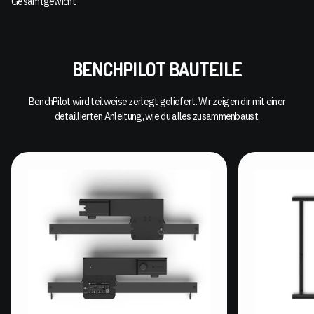
Gesamtgewicht
BENCHPILOT BAUTEILE
BenchPilot wird teilweise zerlegt geliefert. Wir zeigen dir mit einer
detaillierten Anleitung, wie du alles zusammenbaust.