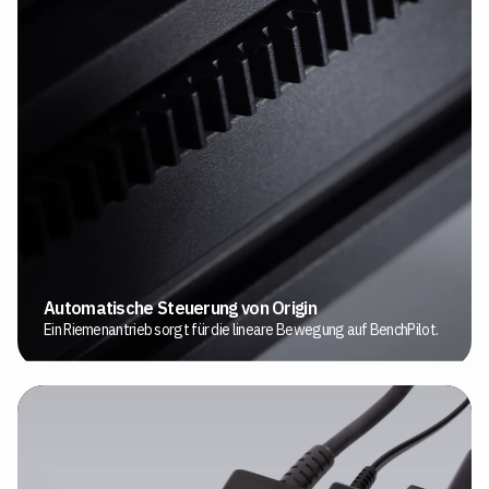
Automatische Steuerung von Origin
Ein Riemenantrieb sorgt für die lineare Bewegung auf BenchPilot.