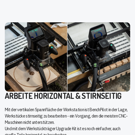
ARBEITE HORIZONTAL & STIRNSEITIG
Mit der vertikalen Spannfläche der Workstation ist BenchPilot in der Lage,
Werkstücke stirnseitig zu bearbeiten - ein Vorgang, den die meisten CNC-
Maschinen nicht unterstützen.
Und mit dem Werkstückträger Upgrade Kit ist es noch einfacher, auch
große Teile horizontal zu bearbeiten.