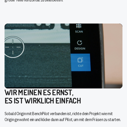
WIR MEINEN ES ERNST,
ES IST WIRKLICH EINFACH
Sobald Origin mit BenchPilot verbunden ist, richte dein Projekt wie mit
Origin gewohnt ein und klicke dann auf Pilot, um mit dem Fräsen zu starten.