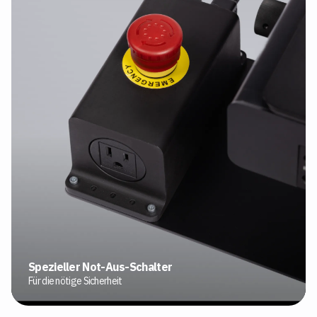
Spezieller Not-Aus-Schalter
Für die nötige Sicherheit