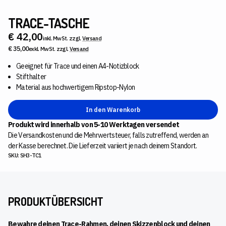
TRACE-TASCHE
€ 42,00
inkl. MwSt. zzgl.
Versand
€ 35,00
exkl. MwSt. zzgl.
Versand
Geeignet für Trace und einen A4-Notizblock
Stifthalter
Material aus hochwertigem Ripstop-Nylon
In den Warenkorb
Produkt wird innerhalb von 5-10 Werktagen versendet
Die Versandkosten und die Mehrwertsteuer, falls zutreffend, werden an
der Kasse berechnet. Die Lieferzeit variiert je nach deinem Standort.
SKU: SH3-TC1
PRODUKTÜBERSICHT
Bewahre deinen Trace-Rahmen, deinen Skizzenblock und deinen