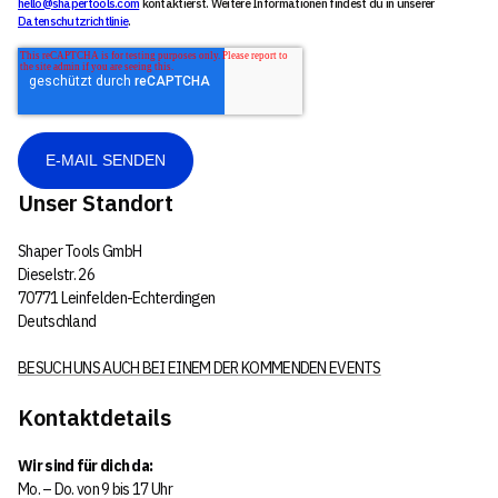
hello@shapertools.com
kontaktierst. Weitere Informationen findest du in unserer
Datenschutzrichtlinie
.
Unser Standort
Shaper Tools GmbH
Dieselstr. 26
70771 Leinfelden-Echterdingen
Deutschland
BESUCH UNS AUCH BEI EINEM DER KOMMENDEN EVENTS
Kontaktdetails
Wir sind für dich da:
Mo. – Do. von 9 bis 17 Uhr