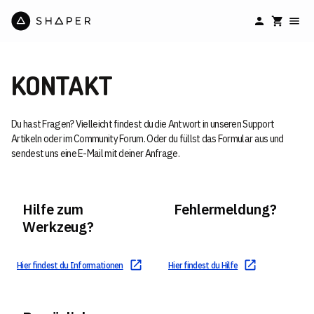
KONTAKT
Du hast Fragen? Vielleicht findest du die Antwort in unseren Support
Artikeln oder im Community Forum. Oder du füllst das Formular aus und
sendest uns eine E-Mail mit deiner Anfrage.
Hilfe zum
Fehlermeldung?
Werkzeug?
Hier findest du Informationen
Hier findest du Hilfe