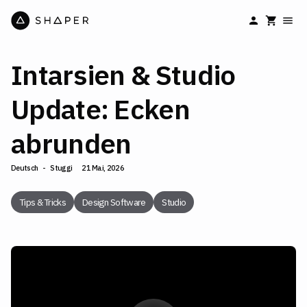
Intarsien & Studio
Update: Ecken
abrunden
Deutsch
-
Stuggi
21 Mai, 2026
Tips & Tricks
Design Software
Studio