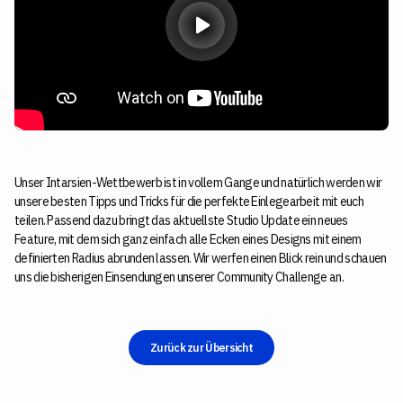
Unser Intarsien-Wettbewerb ist in vollem Gange und natürlich werden wir
unsere besten Tipps und Tricks für die perfekte Einlegearbeit mit euch
teilen. Passend dazu bringt das aktuellste Studio Update ein neues
Feature, mit dem sich ganz einfach alle Ecken eines Designs mit einem
definierten Radius abrunden lassen. Wir werfen einen Blick rein und schauen
uns die bisherigen Einsendungen unserer Community Challenge an.
Zurück zur Übersicht