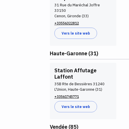
31 Rue du Maréchal Joffre
33150
Cenon, Gironde (33)
+33556322812
Vers le site web
Haute-Garonne (31)
Station Affutage
Laffont
35B Rte de Bessières 31240
L'Union, Haute-Garonne (31)
+33561745771
Vers le site web
Vendée (85)