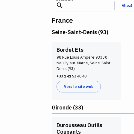
Allez!
France
Seine-Saint-Denis (93)
Bordet Ets
98 Rue Louis Ampère 93330
Neuilly-sur-Marne, Seine-Saint-
Denis (93)
+33 1 41 53 40 40
Vers le site web
Gironde (33)
Durousseau Outils
Coupants