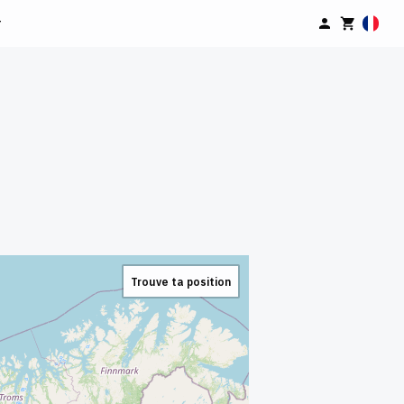
r
Trouve ta position