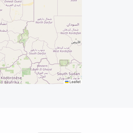
Leaflet