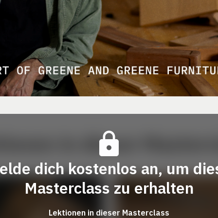
tionen in dieser Masterc
elde dich kostenlos an, um die
Masterclass zu erhalten
Lektionen in dieser Masterclass