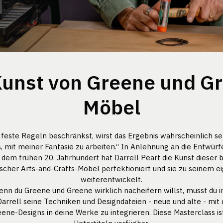
Kunst von Greene und G
Möbel
feste Regeln beschränkst, wirst das Ergebnis wahrscheinlich sehr
, mit meiner Fantasie zu arbeiten.“ In Anlehnung an die Entwürf
dem frühen 20. Jahrhundert hat Darrell Peart die Kunst dieser
scher Arts-and-Crafts-Möbel perfektioniert und sie zu seinem ei
weiterentwickelt.
enn du Greene und Greene wirklich nacheifern willst, musst du in
Darrell seine Techniken und Designdateien - neue und alte - mit d
ene-Designs in deine Werke zu integrieren. Diese Masterclass is