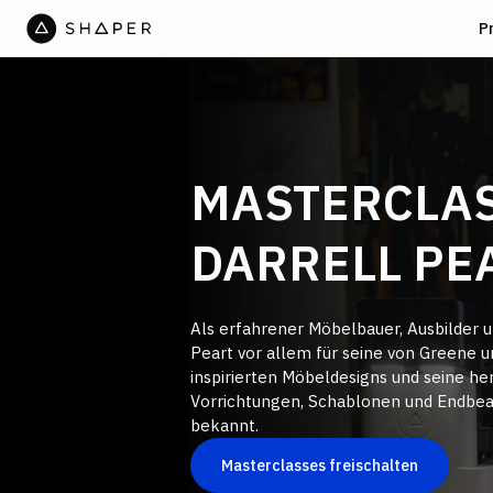
P
MASTERCLAS
DARRELL PE
Als erfahrener Möbelbauer, Ausbilder un
Peart vor allem für seine von Greene 
inspirierten Möbeldesigns und seine h
Vorrichtungen, Schablonen und Endbea
bekannt.
Masterclasses freischalten