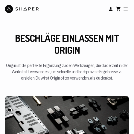
BESCHLÄGE EINLASSEN MIT
ORIGIN
Origin ist die perfekte Ergänzung zu den Werkzeugen, die du derzeit in der
Werkstatt verwendest, um schnelle und hochpräzise Ergebnisse zu
erzielen. Du wirst Origin öfter verwenden, als du denkst.