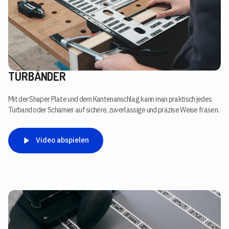
TÜRBÄNDER
Mit der Shaper Plate und dem Kantenanschlag kann man praktisch jedes
Türband oder Scharnier auf sichere, zuverlässige und präzise Weise fräsen.
Video abspielen