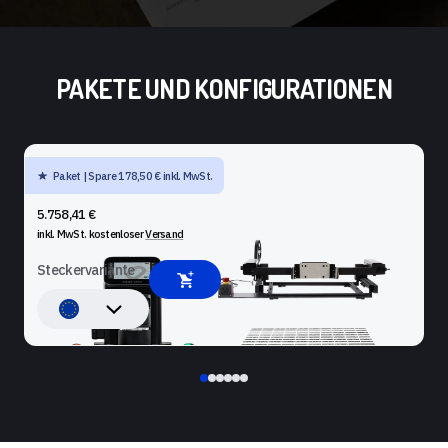
PAKETE UND KONFIGURATIONEN
Paket | Spare 178,50 € inkl. MwSt.
SHAPER ORIGIN + BENCHPILOT + WORKSTATION
5.758,41 €
inkl. MwSt. kostenloser
Versand
Steckervariante