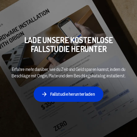
LADE UNSERE KOSTENLOSE
FALLSTUDIE HERUNTER
Erfahre mehr darüber, wie du Zeit und Geld sparen kannst, indem du
Beschläge mit Origin, Plate und dem Beschlagskatalog installierst.
Fallstudie herunterladen