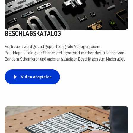
BESCHLAGSKATALOG
Vertrauenswürdige und geprüfte digitale Vorlagen, die im
Beschlagskatalog von Shaper verfügbar sind, machen das Einlassen von
Bändern, Scharnieren und anderen gängigen Beschlägen zum Kinderspiel.
Video abspielen