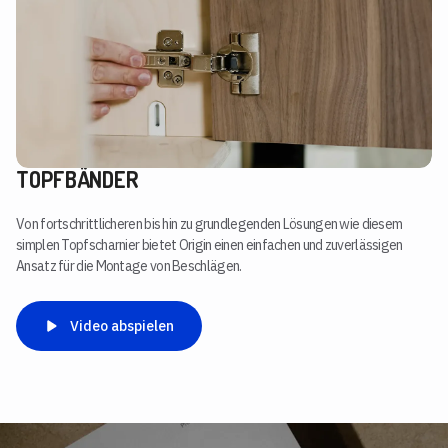
TOPFBÄNDER
Von fortschrittlicheren bis hin zu grundlegenden Lösungen wie diesem
simplen Topfscharnier bietet Origin einen einfachen und zuverlässigen
Ansatz für die Montage von Beschlägen.
Video abspielen