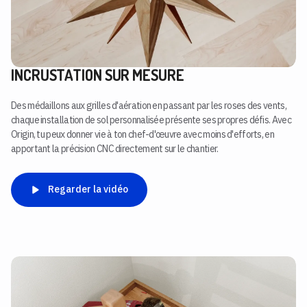
INCRUSTATION SUR MESURE
Des médaillons aux grilles d'aération en passant par les roses des vents,
chaque installation de sol personnalisée présente ses propres défis. Avec
Origin, tu peux donner vie à ton chef-d'œuvre avec moins d'efforts, en
apportant la précision CNC directement sur le chantier.
Regarder la vidéo