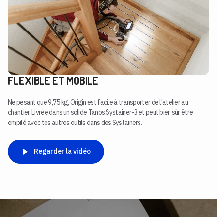
FLEXIBLE ET MOBILE
Ne pesant que 9,75 kg, Origin est facile à transporter de l'atelier au
chantier. Livrée dans un solide Tanos Systainer-3 et peut bien sûr être
empilé avec tes autres outils dans des Systainers.
Regarder la vidéo