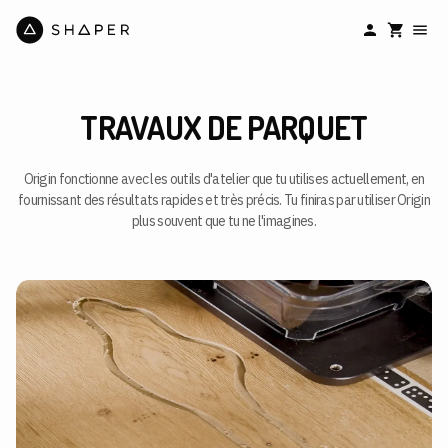
TRAVAUX DE PARQUET
Origin fonctionne avec les outils d'atelier que tu utilises actuellement, en
fournissant des résultats rapides et très précis. Tu finiras par utiliser Origin
plus souvent que tu ne l'imagines.