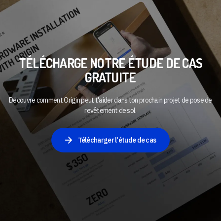
TÉLÉCHARGE NOTRE ÉTUDE DE CAS
GRATUITE
Découvre comment Origin peut t'aider dans ton prochain projet de pose de
revêtement de sol.
Télécharger l'étude de cas