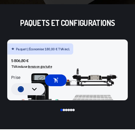
PAQUETS ET CONFIGURATIONS
Paquet | Économise 180,00 € TVA incl.
SHAPER ORIGIN + BENCHPILOT + WORKSTATION
5 806,80 €
TVA incluse
livraison gratuite
Prise