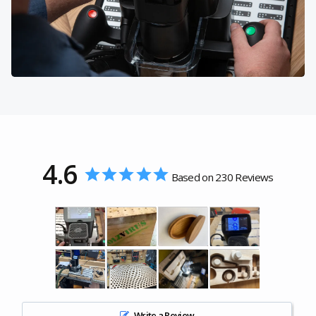
4.6
Based on 230 Reviews
Write a Review