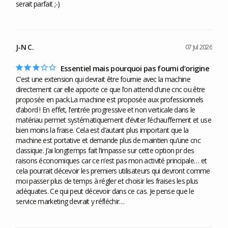
serait parfait ;-)
J-N C.
07 Jul 2026
Essentiel mais pourquoi pas fourni d’origine
C’est une extension qui devrait être fournie avec la machine 
directement car elle apporte ce que l’on attend d’une cnc ou être 
proposée en pack.La machine est proposée aux professionnels 
d’abord ! En effet, l’entrée progressive et non verticale dans le 
matériau permet systématiquement d’éviter l’échauffement et use 
bien moins la fraise. Cela est d’autant plus important que la 
machine est portative et demande plus de maintien qu’une cnc 
classique. J’ai longtemps fait l’impasse sur cette option pr des 
raisons économiques car ce n’est pas mon activité principale… et 
cela pourrait décevoir les premiers utilisateurs qui devront comme 
moi passer plus de temps à régler et choisir les fraises les plus 
adéquates. Ce qui peut décevoir dans ce cas. Je pense que le 
service marketing devrait y réfléchir… 