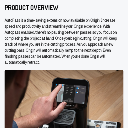
PRODUCT OVERVIEW
AutoPass is a time-saving extension now available on Origin. Increase
speed and productivity and streamline your Origin experience. With
Autopass enabled, there’s no pausing between passes so you focus on
completing the project at hand. Once you begin cutting, Origin will keep
track of where you are in the cutting process. As you approach a new
cutting pass, Origin will automatically ramp to the next depth. Even
finishing passes can be automated. When you’re done Origin will
automatically retract.